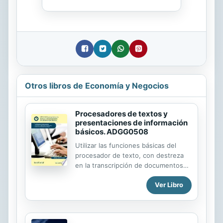
Otros libros de Economía y Negocios
Procesadores de textos y
presentaciones de información
básicos. ADGG0508
Utilizar las funciones básicas del
procesador de texto, con destreza
en la transcripción de documentos
simples y elementales, obteniendo
Ver Libro
copias exactas, e insertando objetos.
Utilizar las funciones básicas
necesarias de aplicaciones
depresentación gráfica,