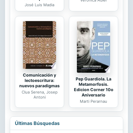
Verónica Adler
José Luis Madia
Comunicación y
Pep Guardiola. La
lectoescritura:
Metamorfosis.
nuevos paradigmas
Edicion Corner 10o
Clua Serena, Josep
Aniversario
Antoni
Marti Perarnau
Últimas Búsquedas