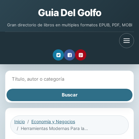
Guia Del Golfo
Gran directorio de libros en multiples formatos EPUB, PDF, MOBI
Buscar libros
Inicio
Economía y Negocios
Herramientas Modernas Para la Gestion Organizacional