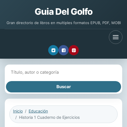
Guia Del Golfo
Gran directorio de libros en multiples formatos EPUB, PDF, MOBI
Buscar libros
Inicio
Educación
Historia 1 Cuaderno de Ejercicios