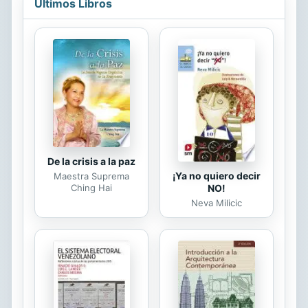
Últimos Libros
De la crisis a la paz
¡Ya no quiero decir
Maestra Suprema
NO!
Ching Hai
Neva Milicic