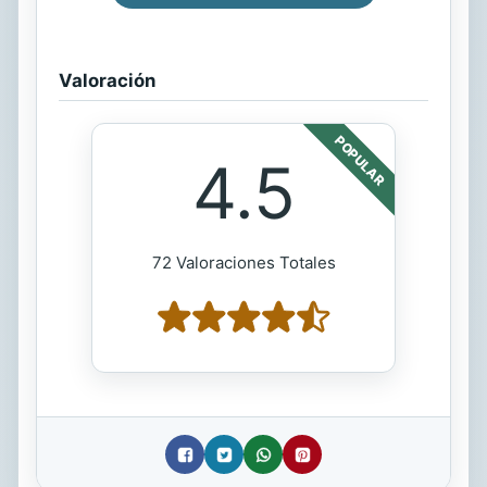
Valoración
POPULAR
4.5
72 Valoraciones Totales