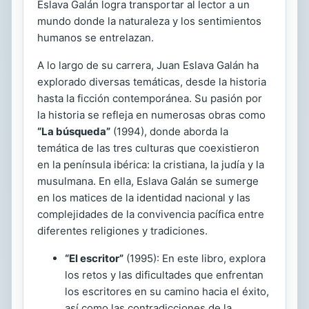
Eslava Galán logra transportar al lector a un
mundo donde la naturaleza y los sentimientos
humanos se entrelazan.
A lo largo de su carrera, Juan Eslava Galán ha
explorado diversas temáticas, desde la historia
hasta la ficción contemporánea. Su pasión por
la historia se refleja en numerosas obras como
“La búsqueda”
(1994), donde aborda la
temática de las tres culturas que coexistieron
en la península ibérica: la cristiana, la judía y la
musulmana. En ella, Eslava Galán se sumerge
en los matices de la identidad nacional y las
complejidades de la convivencia pacífica entre
diferentes religiones y tradiciones.
“El escritor”
(1995): En este libro, explora
los retos y las dificultades que enfrentan
los escritores en su camino hacia el éxito,
así como las contradicciones de la