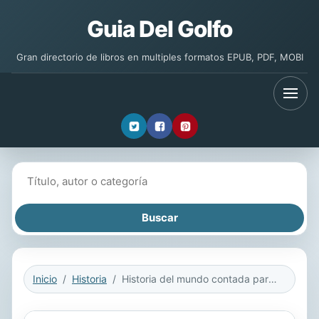
Guia Del Golfo
Gran directorio de libros en multiples formatos EPUB, PDF, MOBI
Buscar libros
Inicio
Historia
Historia del mundo contada para escépticos