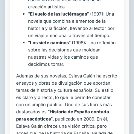
creación artística.
“El vuelo de las luciérnagas”
(1997): Una
novela que combina elementos de la
historia y la ficción, llevando al lector por
un viaje emocional a través del tiempo.
“Los siete caminos”
(1998): Una reflexión
sobre las decisiones que moldean
nuestras vidas y los caminos que
decidimos tomar.
Además de sus novelas, Eslava Galán ha escrito
ensayos y obras de divulgación que abordan
temas de historia y cultura española. Su estilo
es claro y directo, lo que le permite conectar
con un amplio público. Uno de sus libros más
destacados es
“Historia de España contada
para escépticos”
, publicado en 2009. En él,
Eslava Galán ofrece una visión crítica, pero
accesible, de la historia de España, alejada de