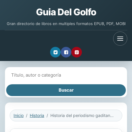
Guia Del Golfo
Gran directorio de libros en multiples formatos EPUB, PDF, MOBI
Buscar libros
Inicio
Historia
Historia del periodismo gaditano, 1800-1850