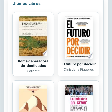
latinoamericano.
Últimos Libros
Roma generadora
El futuro por decidir
de identidades
Christiana Figueres
Collectif