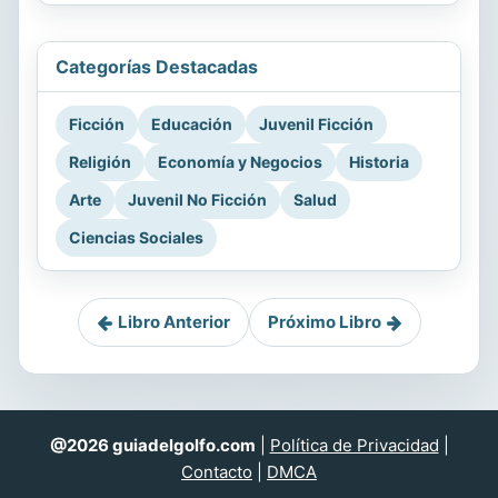
Categorías Destacadas
Ficción
Educación
Juvenil Ficción
Religión
Economía y Negocios
Historia
Arte
Juvenil No Ficción
Salud
Ciencias Sociales
Libro Anterior
Próximo Libro
@2026 guiadelgolfo.com
|
Política de Privacidad
|
Contacto
|
DMCA