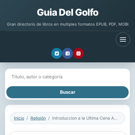
Guia Del Golfo
Gran directorio de libros en multiples formatos EPUB, PDF, MOBI
Buscar libros
Inicio
Religión
Introduccion a la Ultima Cena Aeth