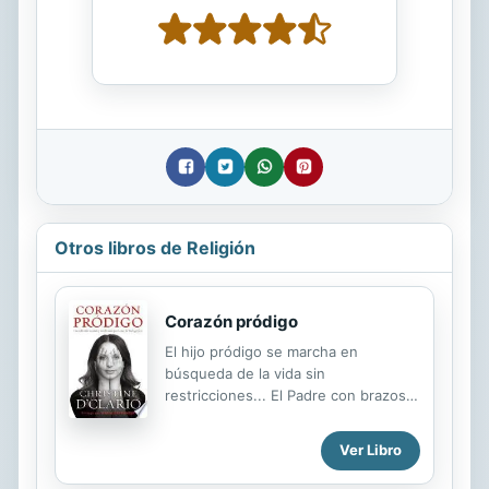
Otros libros de Religión
Corazón pródigo
El hijo pródigo se marcha en
búsqueda de la vida sin
restricciones... El Padre con brazos
abiertos siempre lo espera... El
corazón pródigo es aquel que
Ver Libro
regresa arrepentido con el deseo de
rendir toda su vida a Dios sin