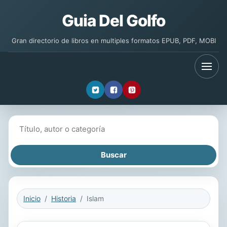
Guia Del Golfo
Gran directorio de libros en multiples formatos EPUB, PDF, MOBI
Buscar libros
Inicio
Historia
Islam