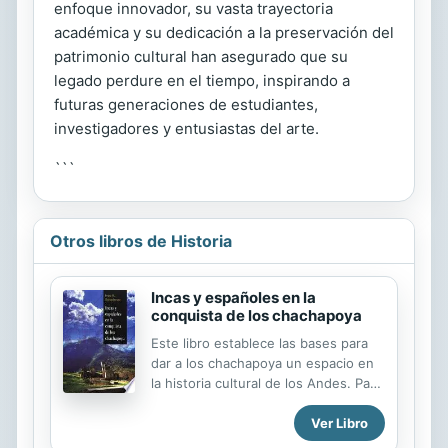
enfoque innovador, su vasta trayectoria
académica y su dedicación a la preservación del
patrimonio cultural han asegurado que su
legado perdure en el tiempo, inspirando a
futuras generaciones de estudiantes,
investigadores y entusiastas del arte.
```
Otros libros de Historia
Incas y españoles en la
conquista de los chachapoya
Este libro establece las bases para
dar a los chachapoya un espacio en
la historia cultural de los Andes. Para
ello se recurre a excavaciones
Ver Libro
arqueológicas, estudios
etnohistóricos e investigaciones de