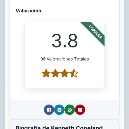
Valoración
POPULAR
3.8
96 Valoraciones Totales
Biografía de Kenneth Copeland