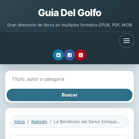
Guia Del Golfo
Gran directorio de libros en multiples formatos EPUB, PDF, MOBI
Buscar libros
Inicio
Religión
La Bendicion del Senor Enriquece y No Anade Tristeza Con Ella Guia de Estudio