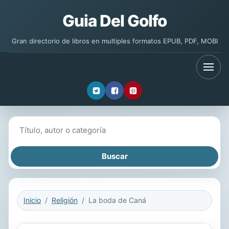
Guia Del Golfo
Gran directorio de libros en multiples formatos EPUB, PDF, MOBI
Buscar libros
Inicio
Religión
La boda de Caná