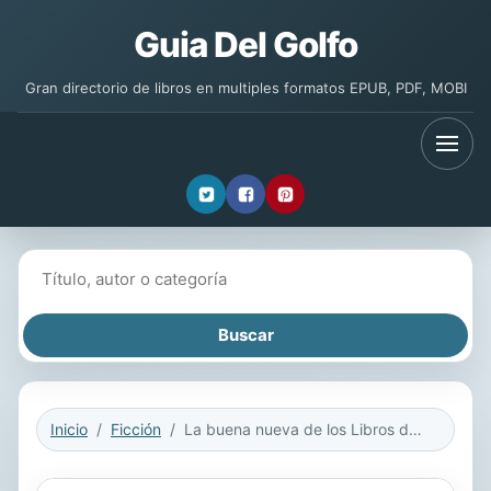
Guia Del Golfo
Gran directorio de libros en multiples formatos EPUB, PDF, MOBI
Buscar libros
Inicio
Ficción
La buena nueva de los Libros del Caminante