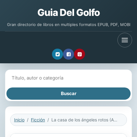
Guia Del Golfo
Gran directorio de libros en multiples formatos EPUB, PDF, MOBI
Buscar libros
Inicio
Ficción
La casa de los ángeles rotos (AdN)