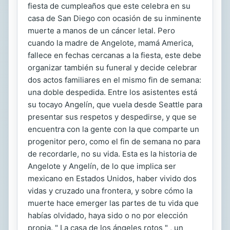
fiesta de cumpleaños que este celebra en su
casa de San Diego con ocasión de su inminente
muerte a manos de un cáncer letal. Pero
cuando la madre de Angelote, mamá America,
fallece en fechas cercanas a la fiesta, este debe
organizar también su funeral y decide celebrar
dos actos familiares en el mismo fin de semana:
una doble despedida. Entre los asistentes está
su tocayo Angelín, que vuela desde Seattle para
presentar sus respetos y despedirse, y que se
encuentra con la gente con la que comparte un
progenitor pero, como el fin de semana no para
de recordarle, no su vida. Esta es la historia de
Angelote y Angelín, de lo que implica ser
mexicano en Estados Unidos, haber vivido dos
vidas y cruzado una frontera, y sobre cómo la
muerte hace emerger las partes de tu vida que
habías olvidado, haya sido o no por elección
propia. " La casa de los ángeles rotos " , un