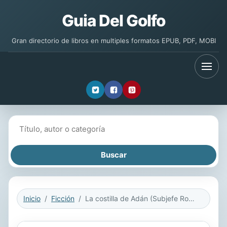
Guia Del Golfo
Gran directorio de libros en multiples formatos EPUB, PDF, MOBI
Buscar libros
Inicio
Ficción
La costilla de Adán (Subjefe Rocco Schiavone 2)