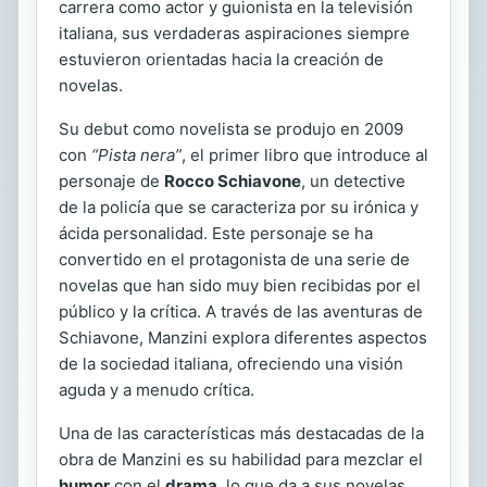
carrera como actor y guionista en la televisión
italiana, sus verdaderas aspiraciones siempre
estuvieron orientadas hacia la creación de
novelas.
Su debut como novelista se produjo en 2009
con
“Pista nera”
, el primer libro que introduce al
personaje de
Rocco Schiavone
, un detective
de la policía que se caracteriza por su irónica y
ácida personalidad. Este personaje se ha
convertido en el protagonista de una serie de
novelas que han sido muy bien recibidas por el
público y la crítica. A través de las aventuras de
Schiavone, Manzini explora diferentes aspectos
de la sociedad italiana, ofreciendo una visión
aguda y a menudo crítica.
Una de las características más destacadas de la
obra de Manzini es su habilidad para mezclar el
humor
con el
drama
, lo que da a sus novelas