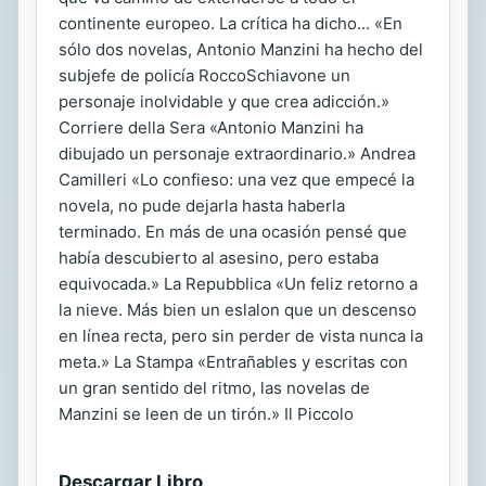
continente europeo. La crítica ha dicho... «En
sólo dos novelas, Antonio Manzini ha hecho del
subjefe de policía RoccoSchiavone un
personaje inolvidable y que crea adicción.»
Corriere della Sera «Antonio Manzini ha
dibujado un personaje extraordinario.» Andrea
Camilleri «Lo confieso: una vez que empecé la
novela, no pude dejarla hasta haberla
terminado. En más de una ocasión pensé que
había descubierto al asesino, pero estaba
equivocada.» La Repubblica «Un feliz retorno a
la nieve. Más bien un eslalon que un descenso
en línea recta, pero sin perder de vista nunca la
meta.» La Stampa «Entrañables y escritas con
un gran sentido del ritmo, las novelas de
Manzini se leen de un tirón.» Il Piccolo
Descargar Libro