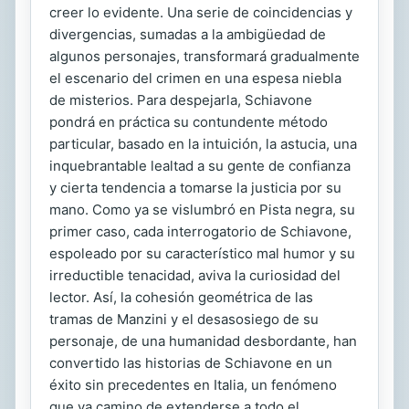
creer lo evidente. Una serie de coincidencias y
divergencias, sumadas a la ambigüedad de
algunos personajes, transformará gradualmente
el escenario del crimen en una espesa niebla
de misterios. Para despejarla, Schiavone
pondrá en práctica su contundente método
particular, basado en la intuición, la astucia, una
inquebrantable lealtad a su gente de confianza
y cierta tendencia a tomarse la justicia por su
mano. Como ya se vislumbró en Pista negra, su
primer caso, cada interrogatorio de Schiavone,
espoleado por su característico mal humor y su
irreductible tenacidad, aviva la curiosidad del
lector. Así, la cohesión geométrica de las
tramas de Manzini y el desasosiego de su
personaje, de una humanidad desbordante, han
convertido las historias de Schiavone en un
éxito sin precedentes en Italia, un fenómeno
que va camino de extenderse a todo el