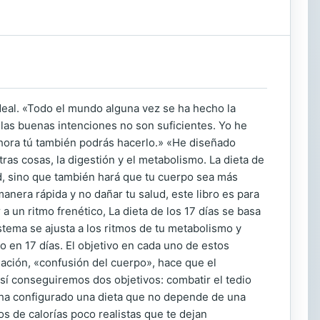
deal. «Todo el mundo alguna vez se ha hecho la
 las buenas intenciones no son suficientes. Yo he
 Ahora tú también podrás hacerlo.» «He diseñado
ras cosas, la digestión y el metabolismo. La dieta de
lud, sino que también hará que tu cuerpo sea más
anera rápida y no dañar tu salud, este libro es para
a un ritmo frenético, La dieta de los 17 días se basa
tema se ajusta a los ritmos de tu metabolismo y
o en 17 días. El objetivo en cada uno de estos
iación, «confusión del cuerpo», hace que el
í conseguiremos dos objetivos: combatir el tedio
o ha configurado una dieta que no depende de una
os de calorías poco realistas que te dejan