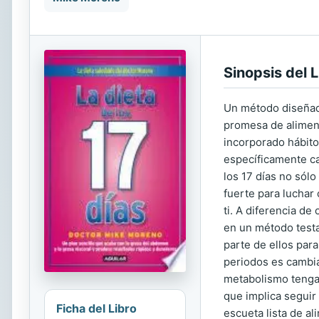
Sinopsis del L
Un método diseñado
promesa de aliment
incorporado hábito
específicamente cad
los 17 días no sólo
fuerte para luchar 
ti. A diferencia de
en un método testa
parte de ellos par
periodos es cambia
metabolismo tenga 
que implica seguir
Ficha del Libro
escueta lista de al