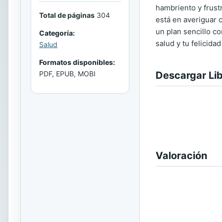
hambriento y frust
Total de páginas
304
está en averiguar c
un plan sencillo co
Categoría:
salud y tu felicida
Salud
Formatos disponibles:
Descargar Li
PDF, EPUB, MOBI
Valoración