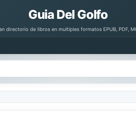
Guia Del Golfo
an directorio de libros en multiples formatos EPUB, PDF, M