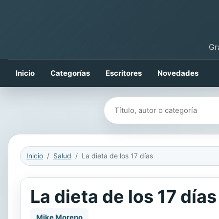
Gr
Inicio
Categorías
Escritores
Novedades
Buscar libros
Inicio
Salud
La dieta de los 17 días
La dieta de los 17 días
Mike Moreno