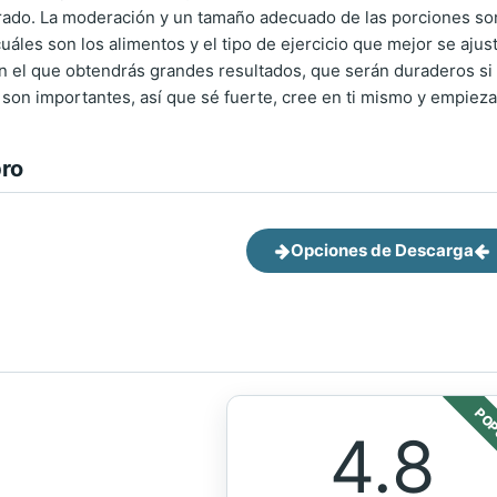
rado. La moderación y un tamaño adecuado de las porciones son f
uáles son los alimentos y el tipo de ejercicio que mejor se ajusta
n el que obtendrás grandes resultados, que serán duraderos si te
d son importantes, así que sé fuerte, cree en ti mismo y empieza 
bro
Opciones de Descarga
POP
4.8