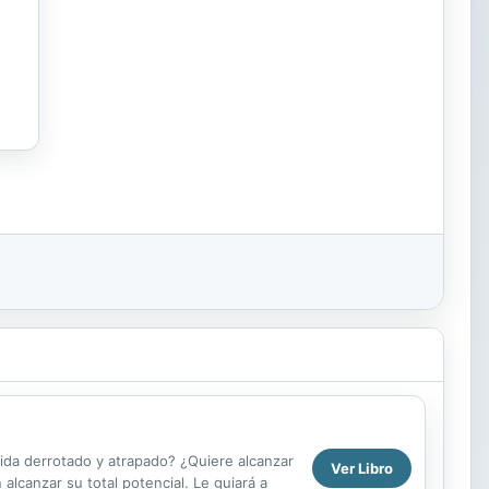
ida derrotado y atrapado? ¿Quiere alcanzar
Ver Libro
 alcanzar su total potencial. Le guiará a