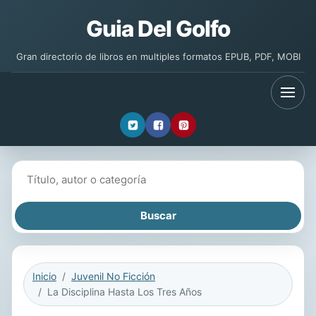
Guia Del Golfo
Gran directorio de libros en multiples formatos EPUB, PDF, MOBI
Buscar libros
Inicio
Juvenil No Ficción
La Disciplina Hasta Los Tres Años