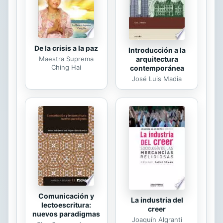
De la crisis a la paz
Introducción a la
arquitectura
Maestra Suprema
Ching Hai
contemporánea
José Luis Madia
Comunicación y
La industria del
lectoescritura:
creer
nuevos paradigmas
Joaquín Algranti