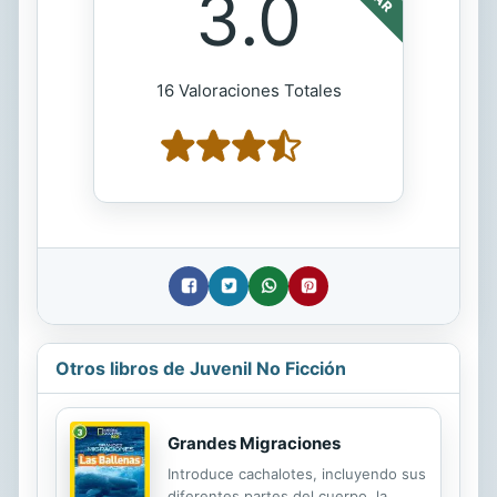
3.0
16 Valoraciones Totales
Otros libros de Juvenil No Ficción
Grandes Migraciones
Introduce cachalotes, incluyendo sus
diferentes partes del cuerpo, la