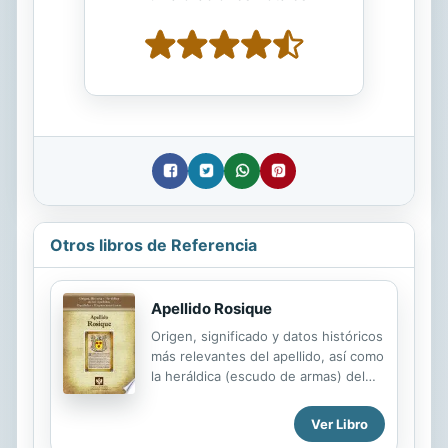
Otros libros de Referencia
Apellido Rosique
Origen, significado y datos históricos
más relevantes del apellido, así como
la heráldica (escudo de armas) del
linaje. Para la documentación y
edición de todas nuestras láminas
Ver Libro
nos regimos por un estricto