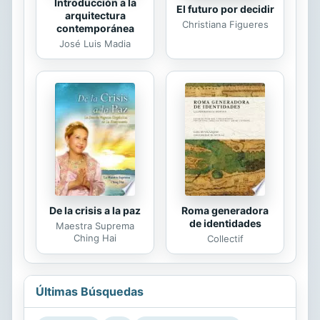
Introducción a la
El futuro por decidir
arquitectura
Christiana Figueres
contemporánea
José Luis Madia
De la crisis a la paz
Roma generadora
de identidades
Maestra Suprema
Ching Hai
Collectif
Últimas Búsquedas