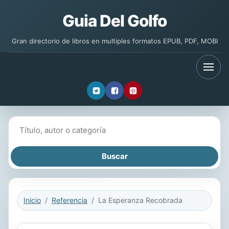
Guia Del Golfo
Gran directorio de libros en multiples formatos EPUB, PDF, MOBI
Buscar libros
Inicio
Referencia
La Esperanza Recobrada