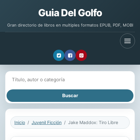
Guia Del Golfo
Gran directorio de libros en multiples formatos EPUB, PDF, MOBI
Buscar libros
Inicio
Juvenil Ficción
Jake Maddox: Tiro Libre