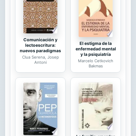
Comunicación y
El estigma de la
lectoescritura:
enfermedad mental
nuevos paradigmas
y la psiquiatría
Clua Serena, Josep
Marcelo Cetkovich
Antoni
Bakmas