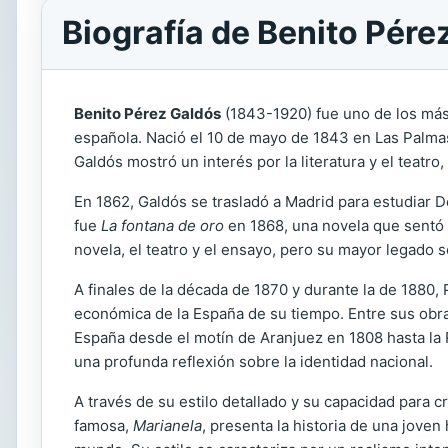
Biografía de Benito Pére
Benito Pérez Galdós
(1843-1920) fue uno de los más 
española. Nació el 10 de mayo de 1843 en Las Palmas
Galdós mostró un interés por la literatura y el teatr
En 1862, Galdós se trasladó a Madrid para estudiar 
fue
La fontana de oro
en 1868, una novela que sentó la
novela, el teatro y el ensayo, pero su mayor legado s
A finales de la década de 1870 y durante la de 1880, 
económica de la España de su tiempo. Entre sus ob
España desde el motín de Aranjuez en 1808 hasta la R
una profunda reflexión sobre la identidad nacional.
A través de su estilo detallado y su capacidad par
famosa,
Marianela
, presenta la historia de una jove