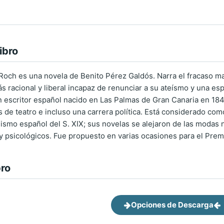
ibro
 Roch es una novela de Benito Pérez Galdós. Narra el fracaso m
 racional y liberal incapaz de renunciar a su ateísmo y una esp
 escritor español nacido en Las Palmas de Gran Canaria en 184
as de teatro e incluso una carrera política. Está considerado c
lismo español del S. XIX; sus novelas se alejaron de las modas 
 y psicológicos. Fue propuesto en varias ocasiones para el Premi
bro
Opciones de Descarga