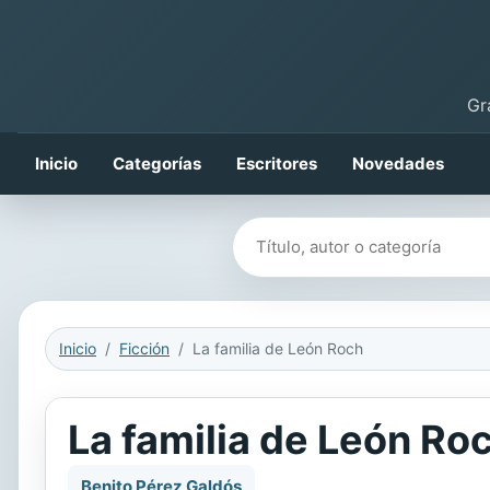
Gr
Inicio
Categorías
Escritores
Novedades
Buscar libros
Inicio
Ficción
La familia de León Roch
La familia de León Ro
Benito Pérez Galdós