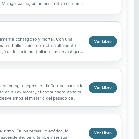
 Málaga, Jaime, un administrativo con una
angre...
tamente contagioso y mortal. Con una
Ver Libro
s un thriller único de lectura altamente
jó al desierto australiano para investigar
s para...
lendinning, abogada de la Corona, saca a la
Ver Libro
rte de su ayudante, el ahora padre Anselm.
 desvelarnos el misterio del pasado de
...
 ritmo. En los temas, lo exótico, lo
Ver Libro
ntrascendente, pero también sensual,