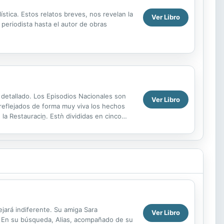
stica. Estos relatos breves, nos revelan la
Ver Libro
 periodista hasta el autor de obras
y detallado. Los Episodios Nacionales son
Ver Libro
 reflejados de forma muy viva los hechos
la Restauracin̤. Estǹ divididas en cinco
jará indiferente. Su amiga Sara
Ver Libro
e. En su búsqueda, Alias, acompañado de su