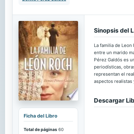
Sinopsis del L
La familia de Leon
entre un marido más
Pérez Galdós es un
periodísticas, obr
representan el rea
aspectos realistas
Descargar Li
Ficha del Libro
Total de páginas
60