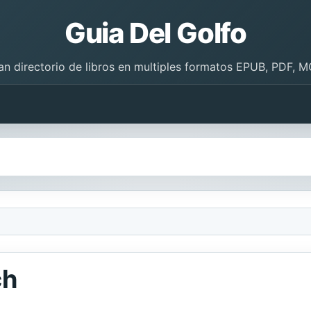
Guia Del Golfo
an directorio de libros en multiples formatos EPUB, PDF, M
ch