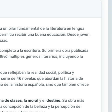
 un pilar fundamental de la literatura en lengua
permitió recibir una buena educación. Desde joven,
lzac
.
ompleto a la escritura. Su primera obra publicada
tivó múltiples géneros literarios, incluyendo la
e reflejaban la realidad social, política y
a serie de 46 novelas que abordan la historia de
io de la historia española, sino que también ofrece
cha de clases
,
la moral
y el
destino
. Su obra más
la concepción de la belleza y la percepción del