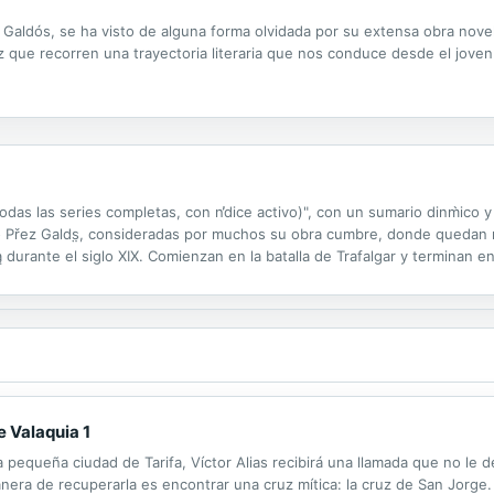
Galdós, se ha visto de alguna forma olvidada por su extensa obra novelí
z que recorren una trayectoria literaria que nos conduce desde el joven
das las series completas, con n̕dice activo)", con un sumario dinm̀ico 
ito Přez Galds̤, consideradas por muchos su obra cumbre, donde quedan
 durante el siglo XIX. Comienzan en la batalla de Trafalgar y terminan en 
uinta, que se compone sl̤o de seis. Fueron redactadas entre 1872 y...
 Valaquia 1
equeña ciudad de Tarifa, Víctor Alias recibirá una llamada que no le de
nera de recuperarla es encontrar una cruz mítica: la cruz de San Jorg