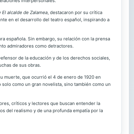
relaciones interpersonales.
y
El alcalde de Zalamea
, destacaron por su crítica
ente en el desarrollo del teatro español, inspirando a
ura española. Sin embargo, su relación con la prensa
 tanto admiradores como detractores.
Defensor de la educación y de los derechos sociales,
uchas de sus obras.
su muerte, que ocurrió el 4 de enero de 1920 en
no solo como un gran novelista, sino también como un
ores, críticos y lectores que buscan entender la
los del realismo y de una profunda empatía por la