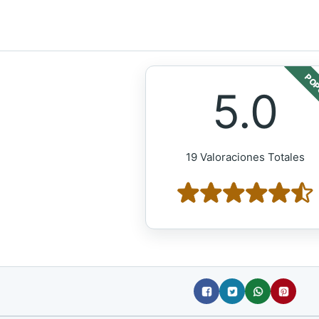
POP
5.0
19 Valoraciones Totales