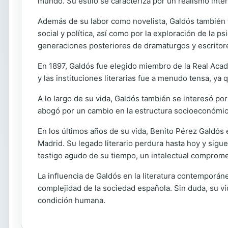
mundo. Su estilo se caracteriza por un realismo inte
Además de su labor como novelista, Galdós también 
social y política, así como por la exploración de la p
generaciones posteriores de dramaturgos y escritor
En 1897, Galdós fue elegido miembro de la Real Acade
y las instituciones literarias fue a menudo tensa, ya 
A lo largo de su vida, Galdós también se interesó po
abogó por un cambio en la estructura socioeconómica
En los últimos años de su vida, Benito Pérez Galdós
Madrid. Su legado literario perdura hasta hoy y sig
testigo agudo de su tiempo, un intelectual comprometi
La influencia de Galdós en la literatura contemporáne
complejidad de la sociedad española. Sin duda, su vid
condición humana.