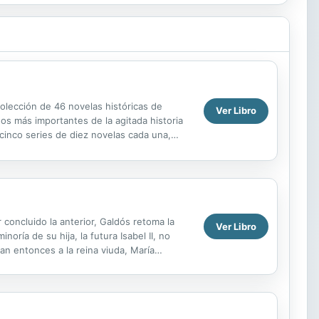
olección de 46 novelas históricas de
Ver Libro
s más importantes de la agitada historia
 cinco series de diez novelas cada una,
rez...
 concluido la anterior, Galdós retoma la
Ver Libro
oría de su hija, la futura Isabel II, no
pan entonces a la reina viuda, María