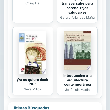
transversales para
Ching Hai
aprendizajes
saludables
Gerard Arlandes Mañà
Introducción a la
¡Ya no quiero decir
arquitectura
NO!
contemporánea
Neva Milicic
José Luis Madia
Últimas Búsquedas