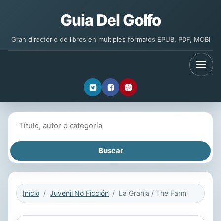
Guia Del Golfo
Gran directorio de libros en multiples formatos EPUB, PDF, MOBI
Buscar libros
Inicio
Juvenil No Ficción
La Granja / The Farm