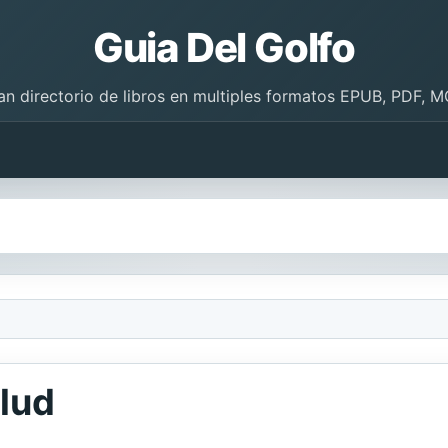
Guia Del Golfo
an directorio de libros en multiples formatos EPUB, PDF, M
alud