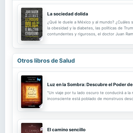
La sociedad dolida
¿Qué le duele a México y al mundo? ¿Cuáles son
la obesidad y la diabetes, las políticas de Tru
contundentes y rigurosos, el doctor Juan Ram
padecimientos que afrontan el país y el plane
Otros libros de Salud
Luz en la Sombra: Descubre el Poder de
"Un viaje por tu lado oscuro te conducirá a la
inconsciente está poblado de monstruos descon
El camino sencillo