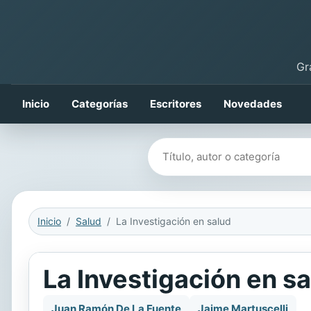
Gr
Inicio
Categorías
Escritores
Novedades
Buscar libros
Inicio
Salud
La Investigación en salud
La Investigación en s
Juan Ramón De La Fuente
Jaime Martuscelli