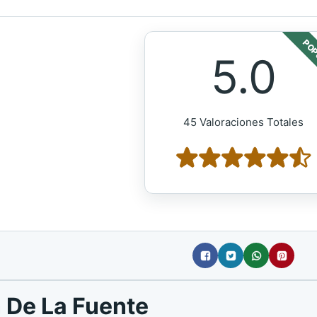
POP
5.0
45 Valoraciones Totales
 De La Fuente