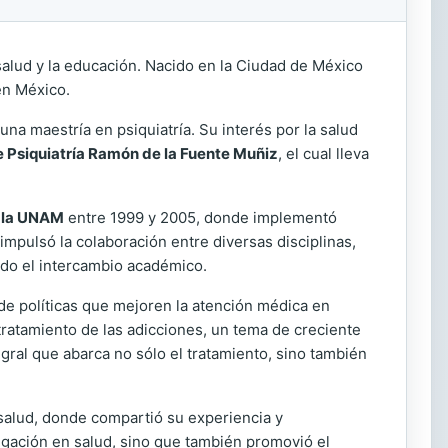
salud y la educación. Nacido en la Ciudad de México
en México.
na maestría en psiquiatría. Su interés por la salud
de Psiquiatría Ramón de la Fuente Muñiz
, el cual lleva
e la UNAM
entre 1999 y 2005, donde implementó
impulsó la colaboración entre diversas disciplinas,
ndo el intercambio académico.
n de políticas que mejoren la atención médica en
tratamiento de las adicciones, un tema de creciente
gral que abarca no sólo el tratamiento, sino también
 salud, donde compartió su experiencia y
igación en salud, sino que también promovió el