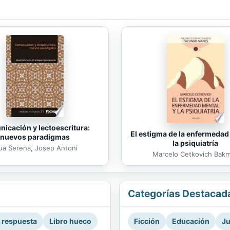
icación y lectoescritura:
El estigma de la enfermedad
nuevos paradigmas
la psiquiatría
ua Serena, Josep Antoni
Marcelo Cetkovich Bak
Categorías Destacad
a respuesta
Libro hueco
Ficción
Educación
Ju