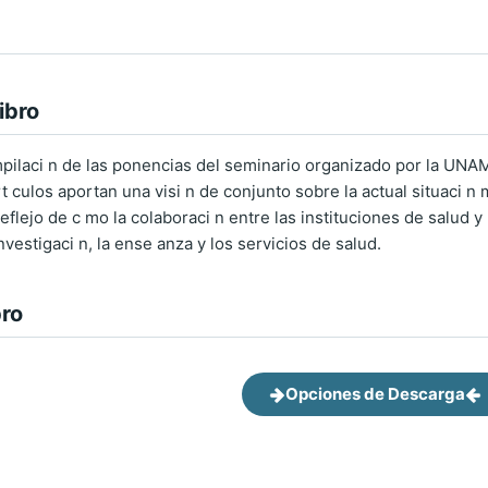
ibro
mpilaci n de las ponencias del seminario organizado por la UNAM 
art culos aportan una visi n de conjunto sobre la actual situaci 
eflejo de c mo la colaboraci n entre las instituciones de salud 
investigaci n, la ense anza y los servicios de salud.
bro
Opciones de Descarga