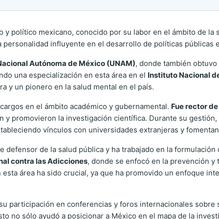
y político mexicano, conocido por su labor en el ámbito de la 
 personalidad influyente en el desarrollo de políticas públicas 
Nacional Autónoma de México (UNAM)
, donde también obtuvo u
ando una especialización en esta área en el
Instituto Nacional 
a y un pionero en la salud mental en el país.
 cargos en el ámbito académico y gubernamental.
Fue rector d
y promovieron la investigación científica. Durante su gestión, 
 estableciendo vínculos con universidades extranjeras y fomenta
nte defensor de la salud pública y ha trabajado en la formulació
al contra las Adicciones
, donde se enfocó en la prevención y 
esta área ha sido crucial, ya que ha promovido un enfoque inte
su participación en conferencias y foros internacionales sobre
sto no sólo ayudó a posicionar a México en el mapa de la invest