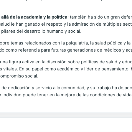
llá de la academia y la política
; también ha sido un gran def
salud le han ganado el respeto y la admiración de múltiples sect
 pilares del desarrollo humano y social.
bre temas relacionados con la psiquiatría, la salud pública y l
vido como referencia para futuras generaciones de médicos y a
na figura activa en la discusión sobre políticas de salud y edu
as vitales. En su papel como académico y líder de pensamiento,
 compromiso social.
e dedicación y servicio a la comunidad, y su trabajo ha dejado
o individuo puede tener en la mejora de las condiciones de vid