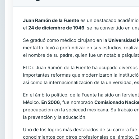
Juan Ramón de la Fuente
es un destacado académico 
el
24 de diciembre de 1946
, se ha convertido en una
Se graduó como médico cirujano en la
Universidad 
mental lo llevó a profundizar en sus estudios, realiz
el nombre de su padre, quien fue un notable psiquiatr
El Dr. Juan Ramón de la Fuente ha ocupado diversos
importantes reformas que modernizaron la institución 
así como la internacionalización de la universidad,
En el ámbito político, de la Fuente ha sido un fervie
México.
En 2006
, fue nombrado
Comisionado Nacion
preocupación en la sociedad mexicana. Su trabajo en 
la prevención y la educación.
Uno de los logros más destacados de su carrera fue 
conocimientos con otros profesionales del ámbito. E