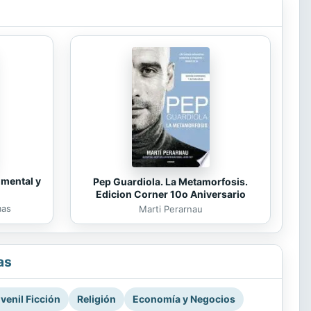
 mental y
Pep Guardiola. La Metamorfosis.
Edicion Corner 10o Aniversario
mas
Marti Perarnau
as
venil Ficción
Religión
Economía y Negocios