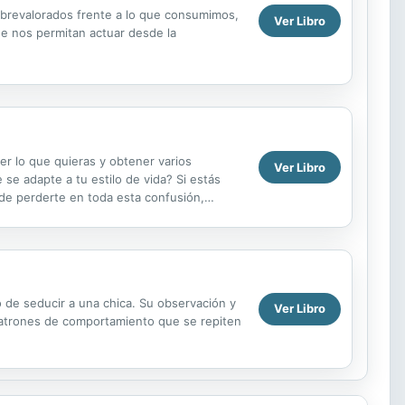
sobrevalorados frente a lo que consumimos,
Ver Libro
que nos permitan actuar desde la
r lo que quieras y obtener varios
Ver Libro
se adapte a tu estilo de vida? Si estás
 de perderte en toda esta confusión,
ra más...
 de seducir a una chica. Su observación y
Ver Libro
 patrones de comportamiento que se repiten