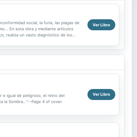
onformidad social, la furia, las plagas de
Ver Libro
smo... En esta obra y mediante artículos
, realiza un vasto diagnóstico de los
Ver Libro
 e igual de peligroso, el reino del
a la Sombra..."--Page 4 of cover.