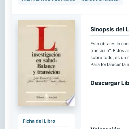
Sinopsis del L
Esta obra es la co
transici n". Estos 
sobre todo, es un r
Para fortalecer la 
Descargar Li
Ficha del Libro