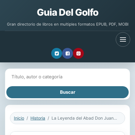
Guia Del Golfo
Gran directorio de libros en multiples formatos EPUB, PDF, MOBI
Buscar libros
Inicio
Historia
La Leyenda del Abad Don Juan de Montemayor (Classic Reprint)