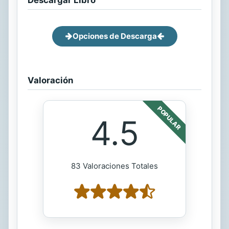
Opciones de Descarga
Valoración
POPULAR
4.5
83 Valoraciones Totales