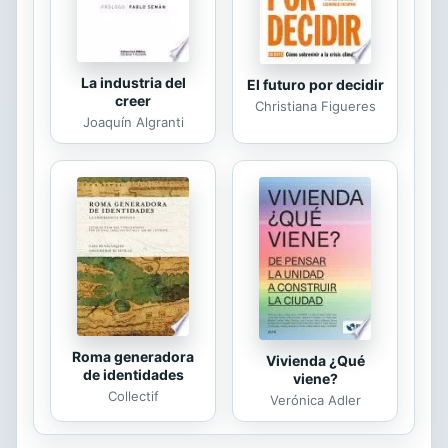
la historicidad del fenómeno...
La industria del
El futuro por decidir
creer
Christiana Figueres
Joaquín Algranti
Roma generadora
Vivienda ¿Qué
de identidades
viene?
Collectif
Verónica Adler