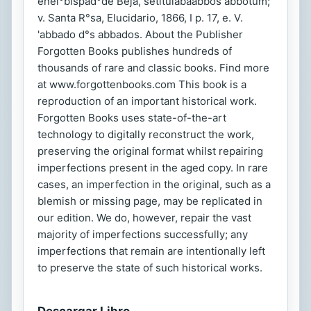
enel°bispad°de Beja, setitulabaábbos abbotum;
v. Santa R°sa, Elucidario, 1866, I p. 17, e. V.
'abbado d°s abbados. About the Publisher
Forgotten Books publishes hundreds of
thousands of rare and classic books. Find more
at www.forgottenbooks.com This book is a
reproduction of an important historical work.
Forgotten Books uses state-of-the-art
technology to digitally reconstruct the work,
preserving the original format whilst repairing
imperfections present in the aged copy. In rare
cases, an imperfection in the original, such as a
blemish or missing page, may be replicated in
our edition. We do, however, repair the vast
majority of imperfections successfully; any
imperfections that remain are intentionally left
to preserve the state of such historical works.
Descargar Libro