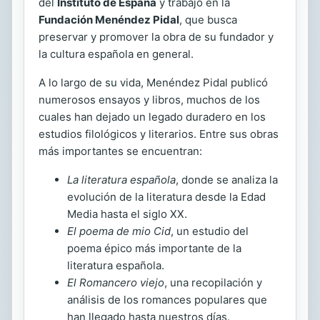
del
Instituto de España
y trabajó en la
Fundación Menéndez Pidal
, que busca
preservar y promover la obra de su fundador y
la cultura española en general.
A lo largo de su vida, Menéndez Pidal publicó
numerosos ensayos y libros, muchos de los
cuales han dejado un legado duradero en los
estudios filológicos y literarios. Entre sus obras
más importantes se encuentran:
La literatura española
, donde se analiza la
evolución de la literatura desde la Edad
Media hasta el siglo XX.
El poema de mio Cid
, un estudio del
poema épico más importante de la
literatura española.
El Romancero viejo
, una recopilación y
análisis de los romances populares que
han llegado hasta nuestros días.