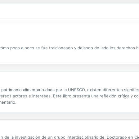
 cómo poco a poco se fue traicionando y dejando de lado los derechos h
 de patrimonio alimentario dada por la UNESCO, existen diferentes signifi
versos actores e intereses. Este libro presenta una reflexión crítica y 
mentario.
n de la investigación de un grupo interdisciplinario del Doctorado en Ci