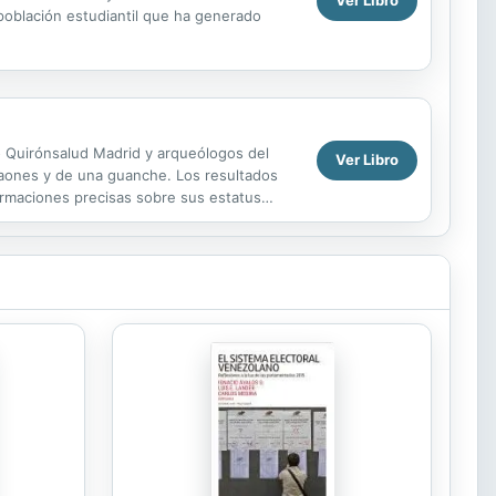
Ver Libro
a población estudiantil que ha generado
io Quirónsalud Madrid y arqueólogos del
Ver Libro
raones y de una guanche. Los resultados
ormaciones precisas sobre sus estatus