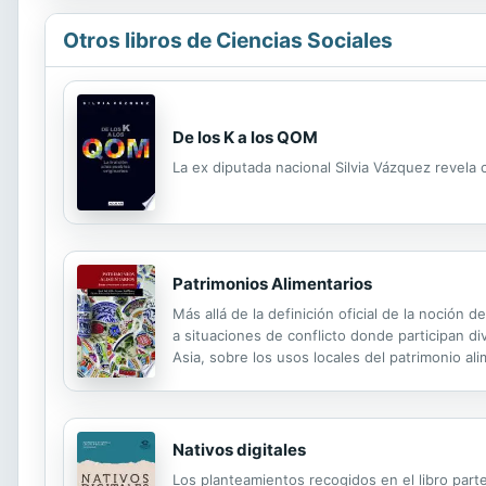
Otros libros de Ciencias Sociales
De los K a los QOM
La ex diputada nacional Silvia Vázquez revela
Patrimonios Alimentarios
Más allá de la definición oficial de la noción
a situaciones de conflicto donde participan di
Asia, sobre los usos locales del patrimonio ali
Nativos digitales
Los planteamientos recogidos en el libro parte