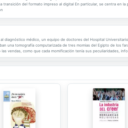
a transición del formato impreso al digital En particular, se centra en l
ón
a al diagnóstico médico, un equipo de doctores del Hospital Universitar
ban una tomografía computarizada de tres momias del Egipto de los fa
o las vendas, como que cada momificación tenía sus peculiaridades, inf
medades sufrieron.