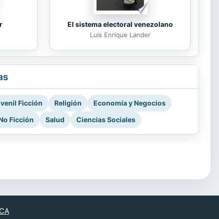
r
El sistema electoral venezolano
Luis Enrique Lander
as
venil Ficción
Religión
Economía y Negocios
No Ficción
Salud
Ciencias Sociales
CA