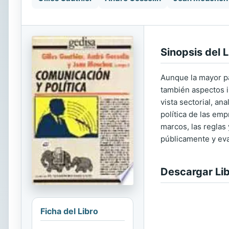
Sinopsis del L
Aunque la mayor pa
también aspectos i
vista sectorial, a
política de las emp
marcos, las reglas 
públicamente y eval
Descargar Li
Ficha del Libro