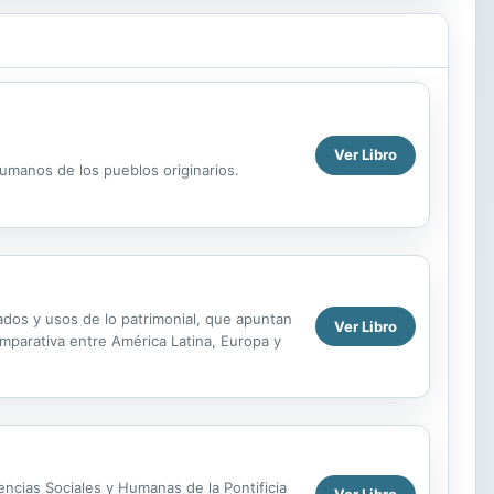
Ver Libro
umanos de los pueblos originarios.
cados y usos de lo patrimonial, que apuntan
Ver Libro
comparativa entre América Latina, Europa y
encias Sociales y Humanas de la Pontificia