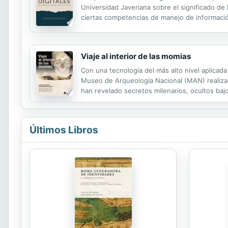
Universidad Javeriana sobre el significado de l
ciertas competencias de manejo de informaci
Viaje al interior de las momias
Con una tecnología del más alto nivel aplicad
Museo de Arqueología Nacional (MAN) realiza
han revelado secretos milenarios, ocultos baj
sociales, qué alimentos ingerían o qué enfer
Últimos Libros