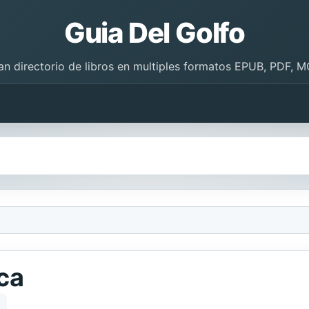
Guia Del Golfo
an directorio de libros en multiples formatos EPUB, PDF, M
ca