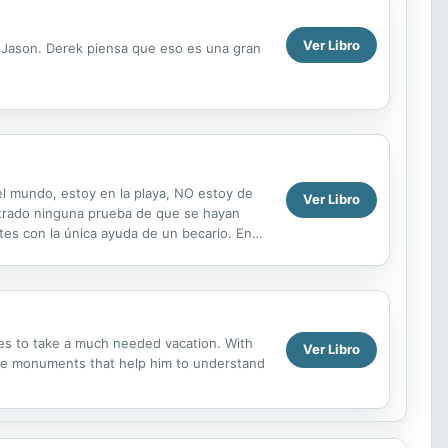
Ver Libro
 Jason. Derek piensa que eso es una gran
mundo, estoy en la playa, NO estoy de
Ver Libro
trado ninguna prueba de que se hayan
tes con la única ayuda de un becario. En
des to take a much needed vacation. With
Ver Libro
 the monuments that help him to understand