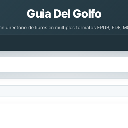
Guia Del Golfo
an directorio de libros en multiples formatos EPUB, PDF, M