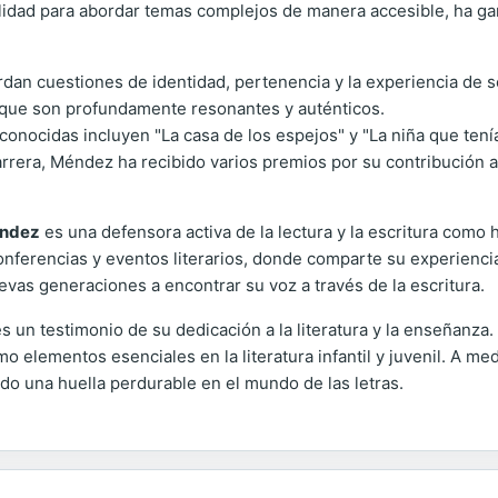
ilidad para abordar temas complejos de manera accesible, ha gan
an cuestiones de identidad, pertenencia y la experiencia de s
os que son profundamente resonantes y auténticos.
onocidas incluyen "La casa de los espejos" y "La niña que tení
arrera, Méndez ha recibido varios premios por su contribución a 
éndez
es una defensora activa de la lectura y la escritura como
conferencias y eventos literarios, donde comparte su experiencia
evas generaciones a encontrar su voz a través de la escritura.
 un testimonio de su dedicación a la literatura y la enseñanza. 
o elementos esenciales en la literatura infantil y juvenil. A m
do una huella perdurable en el mundo de las letras.