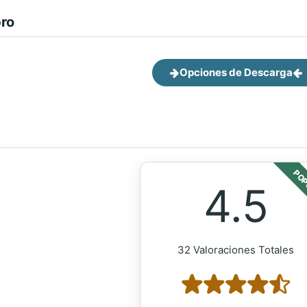
bro
Opciones de Descarga
POP
4.5
32 Valoraciones Totales