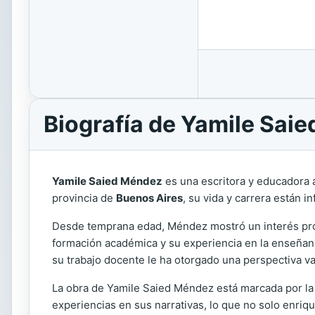
Biografía de Yamile Sai
Yamile Saied Méndez
es una escritora y educadora ar
provincia de
Buenos Aires
, su vida y carrera están i
Desde temprana edad, Méndez mostró un interés profund
formación académica y su experiencia en la enseñanza
su trabajo docente le ha otorgado una perspectiva va
La obra de Yamile Saied Méndez está marcada por la d
experiencias en sus narrativas, lo que no solo enriq