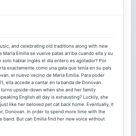
sic, and celebrating old traditions along with new
María Emilia se vuelve patas arriba cuando ella y su
solo hablar inglés el día entero es agotador? Por
porta exactamente como una gata que tenía en su país
ovan, el nuevo vecino de María Emilia. Para poder
), ella accede a cantar en la banda de Donovan.
fe turns upside-down when she and her family
aking English all day is exhausting? Luckily, she
st like her beloved pet cat back home. Eventually, it
hbor, Donovan. In order to spend more time with the
n's band. But can Emilia find her new voice without