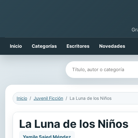
Gr
Inicio
Categorías
Escritores
Novedades
Buscar libros
Inicio
Juvenil Ficción
La Luna de los Niños
La Luna de los Niños
Yamile Saied Méndez