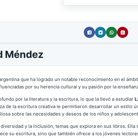
ed Méndez
gentina que ha logrado un notable reconocimiento en el ámbito de
nfluenciadas por su herencia cultural y su pasión por la enseñan
o por la literatura y la escritura, lo que la llevó a estudiar
L
 de la escritura creativa le permitieron desarrollar un estilo 
liosa sobre las necesidades y deseos de los niños y adolescent
iversidad y la inclusión, temas que explora en sus libros. Ella 
uece su escritura, sino que también ofrece a los jóvenes lector