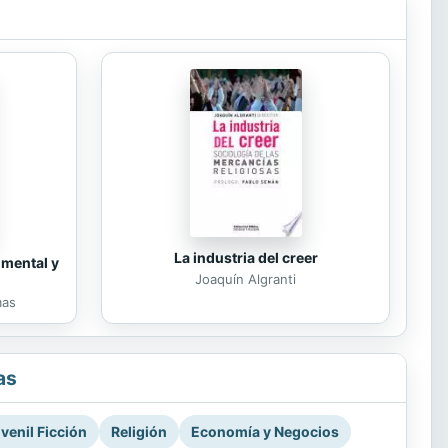
La industria del creer
 mental y
Joaquín Algranti
mas
as
venil Ficción
Religión
Economía y Negocios