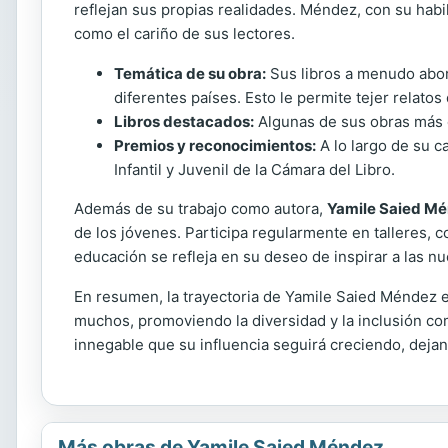
reflejan sus propias realidades. Méndez, con su hab
como el cariño de sus lectores.
Temática de su obra:
Sus libros a menudo abord
diferentes países. Esto le permite tejer relat
Libros destacados:
Algunas de sus obras más c
Premios y reconocimientos:
A lo largo de su c
Infantil y Juvenil de la Cámara del Libro.
Además de su trabajo como autora,
Yamile Saied M
de los jóvenes. Participa regularmente en talleres, 
educación se refleja en su deseo de inspirar a las nu
En resumen, la trayectoria de Yamile Saied Méndez es
muchos, promoviendo la diversidad y la inclusión com
innegable que su influencia seguirá creciendo, dejan
Más obras de Yamile Saied Méndez