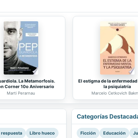
El estigma de la enfermedad
ardiola. La Metamorfosis.
la psiquiatría
on Corner 10o Aniversario
Marcelo Cetkovich Bak
Marti Perarnau
Categorías Destacad
a respuesta
Libro hueco
Ficción
Educación
Ju