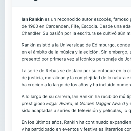
Ian Rankin
es un reconocido autor escocés, famoso pr
de 1960 en Cardenden, Fife, Escocia. Desde una edad
Chandler. Su pasión por la escritura se cultivó aún 
Rankin asistió a la Universidad de Edimburgo, donde 
en el ámbito de la música y la edición. Sin embargo,
presentó por primera vez al icónico personaje de Jo
La serie de Rebus se destaca por su enfoque en la c
de justicia, moralidad y la complejidad de la natura
ha crecido a lo largo de los años y ha incluido numero
A lo largo de su carrera, Ian Rankin ha recibido múlt
prestigioso
Edgar Award
, el
Golden Dagger Award
y 
sido adaptadas a series de televisión y películas, lo
En los últimos años, Rankin ha continuado expandien
y ha participado en eventos y festivales literarios 