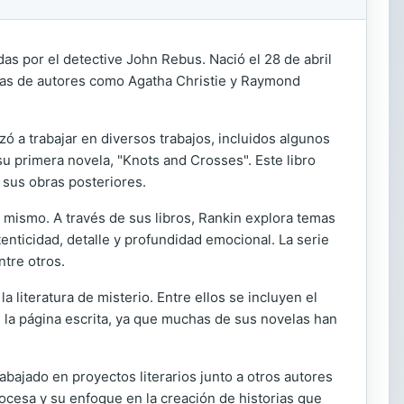
s por el detective John Rebus. Nació el 28 de abril
bras de autores como Agatha Christie y Raymond
ó a trabajar en diversos trabajos, incluidos algunos
su primera novela, "Knots and Crosses". Este libro
 sus obras posteriores.
 mismo. A través de sus libros, Rankin explora temas
enticidad, detalle y profundidad emocional. La serie
ntre otros.
 literatura de misterio. Entre ellos se incluyen el
e la página escrita, ya que muchas de sus novelas han
ajado en proyectos literarios junto a otros autores
cocesa y su enfoque en la creación de historias que