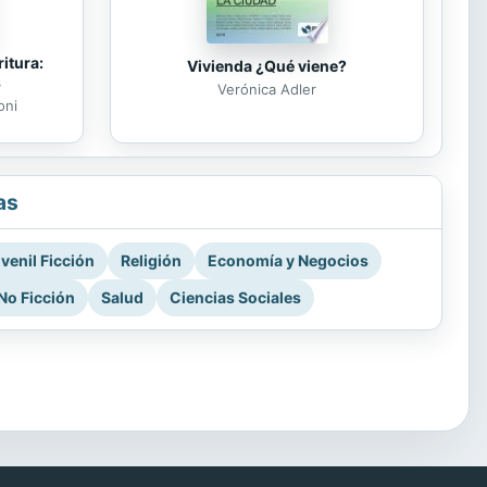
itura:
Vivienda ¿Qué viene?
s
Verónica Adler
oni
as
venil Ficción
Religión
Economía y Negocios
No Ficción
Salud
Ciencias Sociales