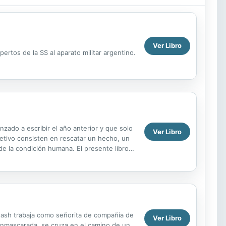
Ver Libro
ertos de la SS al aparato militar argentino.
zado a escribir el año anterior y que solo
Ver Libro
jetivo consisten en rescatar un hecho, un
de la condición humana. El presente libro
.
 Nash trabaja como señorita de compañía de
Ver Libro
enmascarada, se cruza en el camino de un