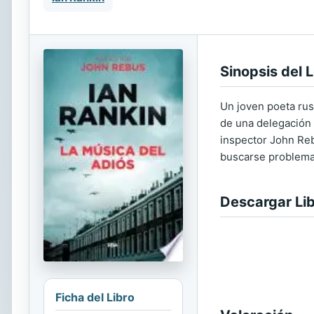
Sinopsis del L
Un joven poeta rus
de una delegación 
inspector John Reb
buscarse problemas
Descargar Li
Ficha del Libro