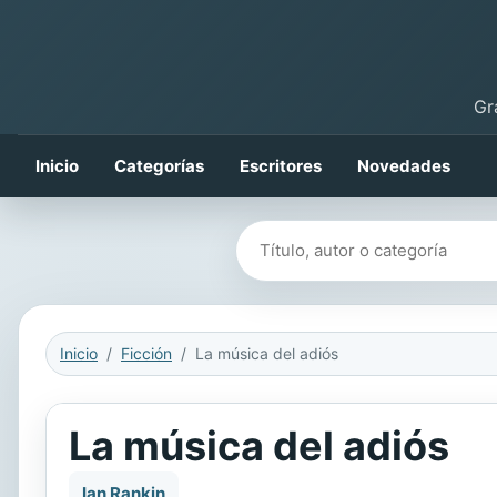
Gr
Inicio
Categorías
Escritores
Novedades
Buscar libros
Inicio
Ficción
La música del adiós
La música del adiós
Ian Rankin