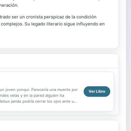
neración.
rado ser un cronista perspicaz de la condición
 complejos. Su legado literario sigue influyendo en
 joven yonqui. Parecería una muerte por
Ver Libro
des velas y en la pared alguien ha
 Rebus jamás podría cerrar los ojos ante un
. MICHAEL...