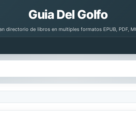
Guia Del Golfo
an directorio de libros en multiples formatos EPUB, PDF, M