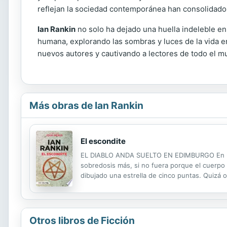
reflejan la sociedad contemporánea han consolidado
Ian Rankin
no solo ha dejado una huella indeleble en
humana, explorando las sombras y luces de la vida en
nuevos autores y cautivando a lectores de todo el m
Más obras de Ian Rankin
El escondite
EL DIABLO ANDA SUELTO EN EDIMBURGO En una 
sobredosis más, si no fuera porque el cuerpo
dibujado una estrella de cinco puntas. Quizá o
posible sacrificio humano. "Ian Rankin está en
Otros libros de Ficción