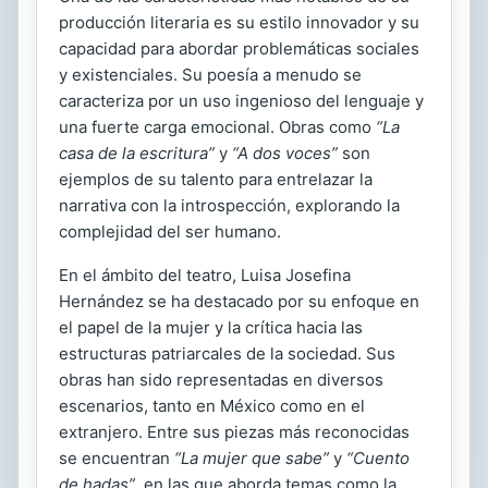
producción literaria es su estilo innovador y su
capacidad para abordar problemáticas sociales
y existenciales. Su poesía a menudo se
caracteriza por un uso ingenioso del lenguaje y
una fuerte carga emocional. Obras como
“La
casa de la escritura”
y
“A dos voces”
son
ejemplos de su talento para entrelazar la
narrativa con la introspección, explorando la
complejidad del ser humano.
En el ámbito del teatro, Luisa Josefina
Hernández se ha destacado por su enfoque en
el papel de la mujer y la crítica hacia las
estructuras patriarcales de la sociedad. Sus
obras han sido representadas en diversos
escenarios, tanto en México como en el
extranjero. Entre sus piezas más reconocidas
se encuentran
“La mujer que sabe”
y
“Cuento
de hadas”
, en las que aborda temas como la