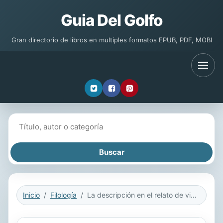
Guia Del Golfo
Gran directorio de libros en multiples formatos EPUB, PDF, MOBI
Buscar libros
Inicio
Filología
La descripción en el relato de viajes modernista: la prosa impresionista de Enrique Gómez Carrillo