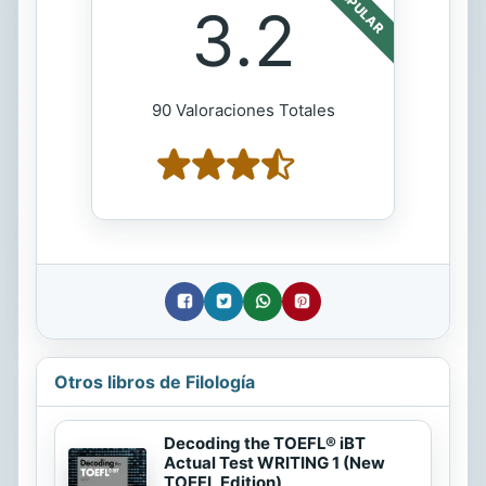
POPULAR
3.2
90 Valoraciones Totales
Otros libros de Filología
Decoding the TOEFL® iBT
Actual Test WRITING 1 (New
TOEFL Edition)