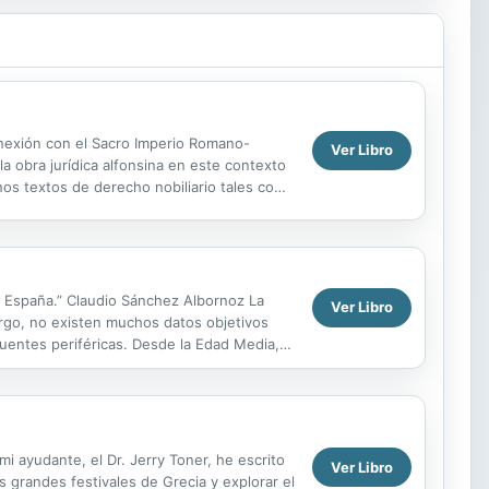
onexión con el Sacro Imperio Romano-
Ver Libro
la obra jurídica alfonsina en este contexto
unos textos de derecho nobiliario tales como
en España.” Claudio Sánchez Albornoz La
Ver Libro
argo, no existen muchos datos objetivos
 fuentes periféricas. Desde la Edad Media, a
 ayudante, el Dr. Jerry Toner, he escrito
Ver Libro
s grandes festivales de Grecia y explorar el