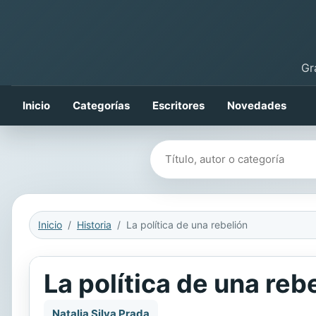
Gr
Inicio
Categorías
Escritores
Novedades
Buscar libros
Inicio
Historia
La política de una rebelión
La política de una reb
Natalia Silva Prada