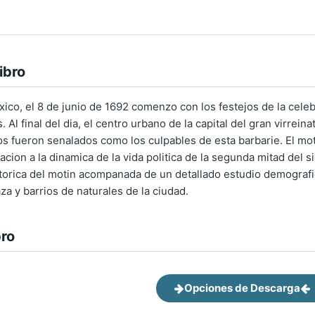
ibro
xico, el 8 de junio de 1692 comenzo con los festejos de la celeb
 Al final del dia, el centro urbano de la capital del gran virr
ios fueron senalados como los culpables de esta barbarie. El mo
ion a la dinamica de la vida politica de la segunda mitad del s
torica del motin acompanada de un detallado estudio demografic
aza y barrios de naturales de la ciudad.
bro
Opciones de Descarga