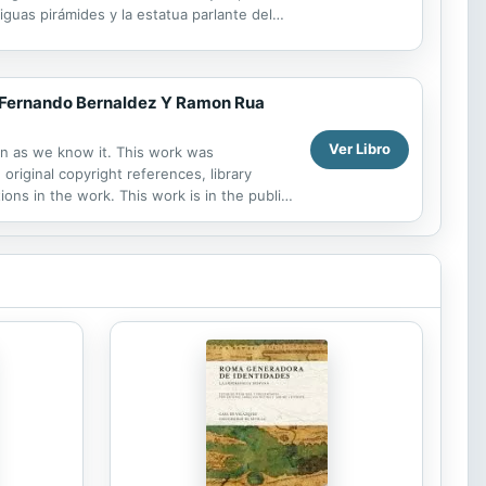
iguas pirámides y la estatua parlante del
r Fernando Bernaldez Y Ramon Rua
Ver Libro
ion as we know it. This work was
 original copyright references, library
ns in the work. This work is in the public
 distribute...