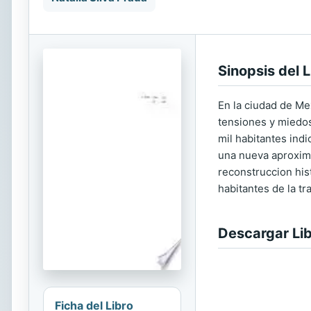
Sinopsis del L
En la ciudad de Me
tensiones y miedos.
mil habitantes ind
una nueva aproximac
reconstruccion his
habitantes de la tr
Descargar Li
Ficha del Libro