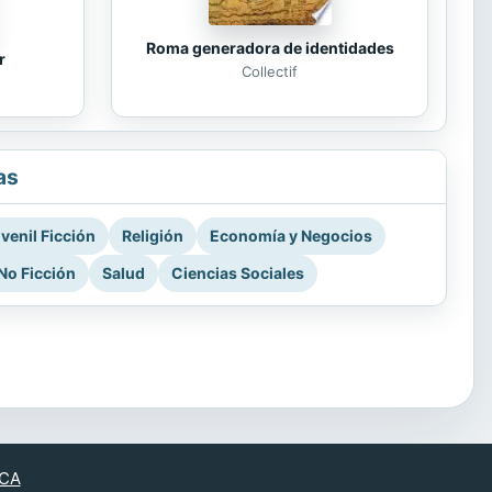
Roma generadora de identidades
r
Collectif
as
venil Ficción
Religión
Economía y Negocios
No Ficción
Salud
Ciencias Sociales
CA