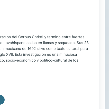
racion del Corpus Christi y termino entre fuertes
einato novohispano acabo en llamas y saqueado. Sus 23
tin mexicano de 1692 sirve como texto cultural para
iglo XVII. Esta investigacion es una minuciosa
o, socio-economico y politico-cultural de los