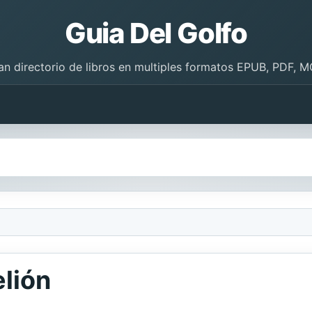
Guia Del Golfo
an directorio de libros en multiples formatos EPUB, PDF, M
elión