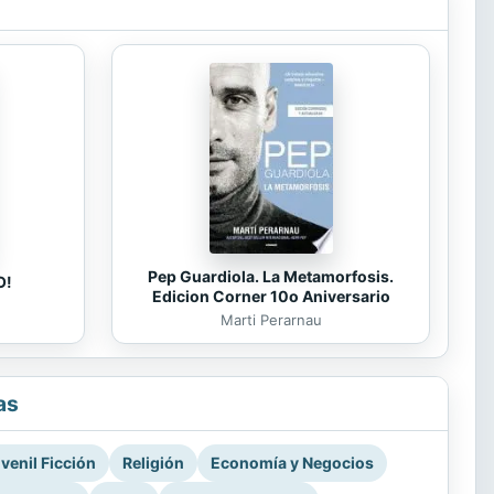
Pep Guardiola. La Metamorfosis.
O!
Edicion Corner 10o Aniversario
Marti Perarnau
as
venil Ficción
Religión
Economía y Negocios