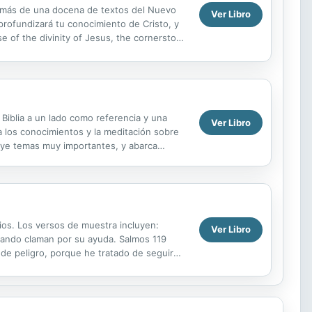
ndo más de una docena de textos del Nuevo
Ver Libro
rofundizará tu conocimiento de Cristo, y
se of the divinity of Jesus, the cornerstone
 Biblia a un lado como referencia y una
Ver Libro
a los conocimientos y la meditación sobre
luye temas muy importantes, y abarca
nto de...
bios. Los versos de muestra incluyen:
Ver Libro
uando claman por su ayuda. Salmos 119
 de peligro, porque he tratado de seguir
te. PROVERBIOS...