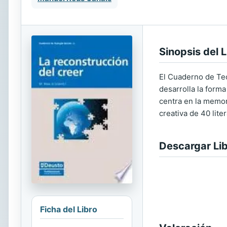
Sinopsis del L
El Cuaderno de Teo
desarrolla la forma
centra en la memor
creativa de 40 lit
Descargar Li
Ficha del Libro