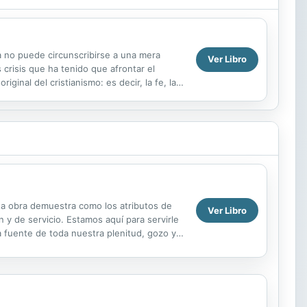
ta no puede circunscribirse a una mera
Ver Libro
crisis que ha tenido que afrontar el
inal del cristianismo: es decir, la fe, la
 de...
ta obra demuestra como los atributos de
Ver Libro
 y de servicio. Estamos aquí para servirle
a fuente de toda nuestra plenitud, gozo y