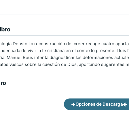
ibro
logía Deusto La reconstrucción del creer recoge cuatro aporta
 adecuada de vivir la fe cristiana en el contexto presente. Lluis 
ia. Manuel Reus intenta diagnosticar las deformaciones actuales 
eratos vascos sobre la cuestión de Dios, aportando sugerentes m
bro
Opciones de Descarga