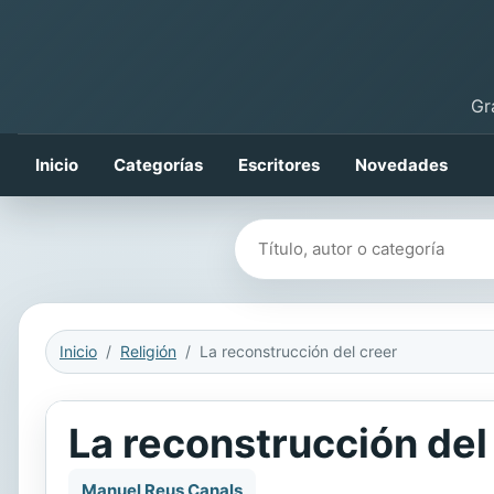
Gr
Inicio
Categorías
Escritores
Novedades
Buscar libros
Inicio
Religión
La reconstrucción del creer
La reconstrucción del
Manuel Reus Canals