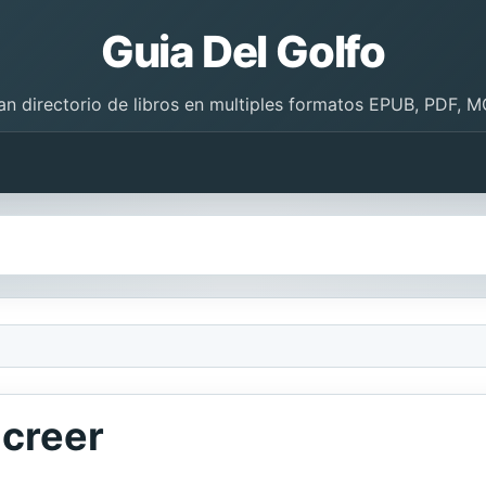
Guia Del Golfo
an directorio de libros en multiples formatos EPUB, PDF, M
 creer