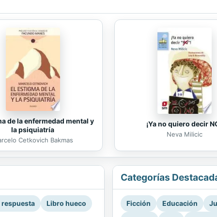
ma de la enfermedad mental y
¡Ya no quiero decir N
la psiquiatría
Neva Milicic
rcelo Cetkovich Bakmas
Categorías Destacad
a respuesta
Libro hueco
Ficción
Educación
Ju