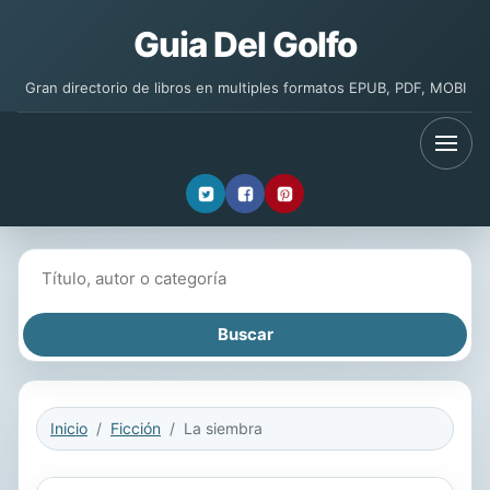
Guia Del Golfo
Gran directorio de libros en multiples formatos EPUB, PDF, MOBI
Buscar libros
Inicio
Ficción
La siembra