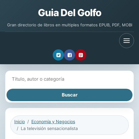
Guia Del Golfo
Gran directorio de libros en multiples formatos EPUB, PDF, MOBI
Buscar libros
Inicio
Economía y Negocios
La televisión sensacionalista