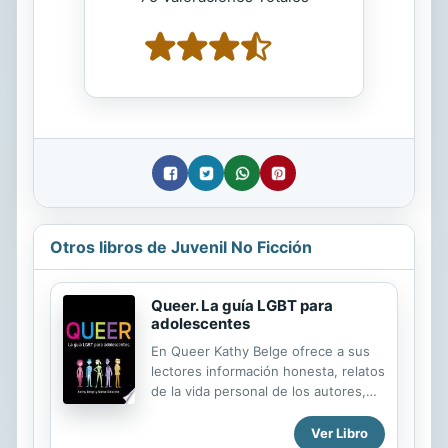
Otros libros de Juvenil No Ficción
Queer. La guía LGBT para
adolescentes
En Queer Kathy Belge ofrece a sus
lectores información honesta, relatos
de la vida personal de los autores,
hechos puntuales y sucesos que han
marcado la historia de la comunidad
Ver Libro