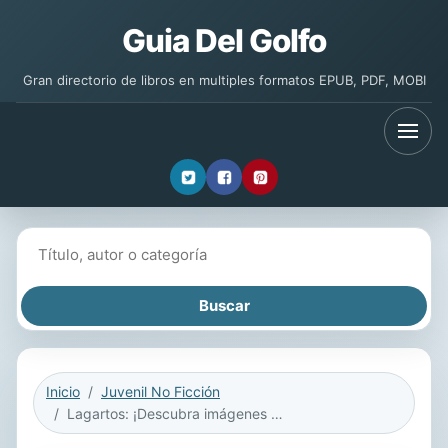
Guia Del Golfo
Gran directorio de libros en multiples formatos EPUB, PDF, MOBI
Buscar libros
Inicio
Juvenil No Ficción
Lagartos: ¡Descubra imágenes y hechos sobre lagartos para niños! Un libro de lagartos para niños