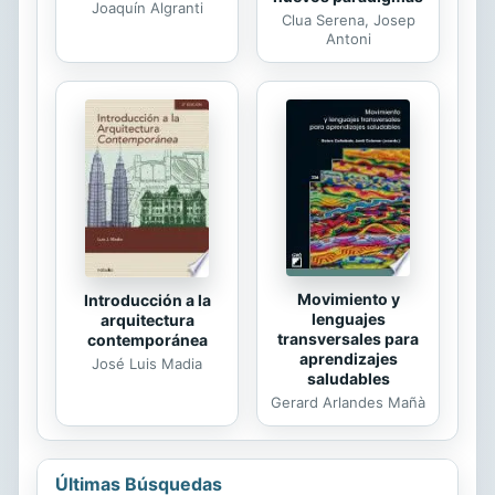
Joaquín Algranti
Clua Serena, Josep
Antoni
Movimiento y
Introducción a la
lenguajes
arquitectura
transversales para
contemporánea
aprendizajes
José Luis Madia
saludables
Gerard Arlandes Mañà
Últimas Búsquedas