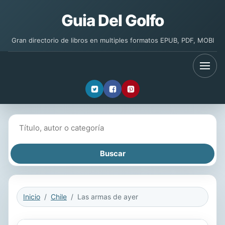
Guia Del Golfo
Gran directorio de libros en multiples formatos EPUB, PDF, MOBI
Buscar libros
Inicio
Chile
Las armas de ayer