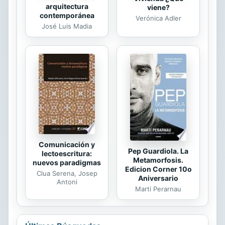
arquitectura
viene?
contemporánea
Verónica Adler
José Luis Madia
Comunicación y
Pep Guardiola. La
lectoescritura:
Metamorfosis.
nuevos paradigmas
Edicion Corner 10o
Clua Serena, Josep
Aniversario
Antoni
Marti Perarnau