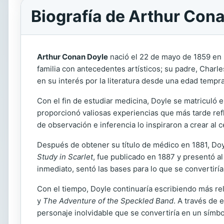
Biografía de Arthur Con
Arthur Conan Doyle
nació el 22 de mayo de 1859 en 
familia con antecedentes artísticos; su padre, Charle
en su interés por la literatura desde una edad tempr
Con el fin de estudiar medicina, Doyle se matriculó e
proporcionó valiosas experiencias que más tarde ref
de observación e inferencia lo inspiraron a crear al
Después de obtener su título de médico en 1881, Doy
Study in Scarlet
, fue publicado en 1887 y presentó a
inmediato, sentó las bases para lo que se convertiría 
Con el tiempo, Doyle continuaría escribiendo más re
y
The Adventure of the Speckled Band
. A través de 
personaje inolvidable que se convertiría en un símbolo