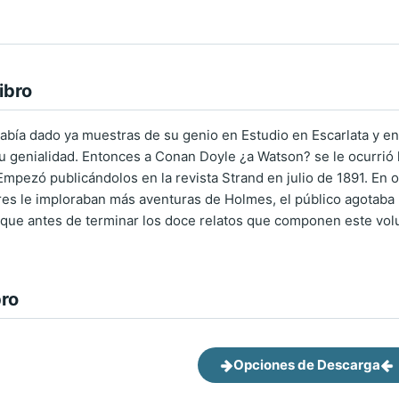
ibro
bía dado ya muestras de su genio en Estudio en Escarlata y en E
u genialidad. Entonces a Conan Doyle ¿a Watson? se le ocurrió la
 Empezó publicándolos en la revista Strand en julio de 1891. En 
ores le imploraban más aventuras de Holmes, el público agotaba l
l, que antes de terminar los doce relatos que componen este vol
bro
Opciones de Descarga