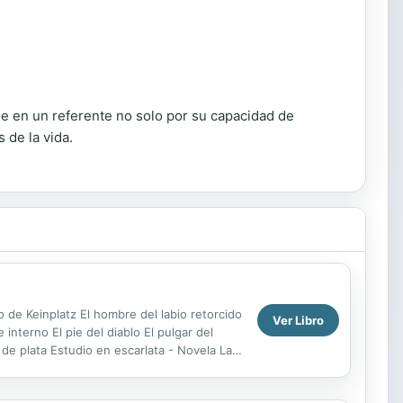
se en un referente no solo por su capacidad de
 de la vida.
to de Keinplatz El hombre del labio retorcido
Ver Libro
nterno El pie del diablo El pulgar del
a de plata Estudio en escarlata - Novela La