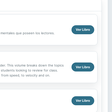
Ver Libro
s mentales que poseen los lectores.
arder. This volume breaks down the topics
Ver Libro
 students looking to review for class.
 from speed, to velocity and on.
Ver Libro