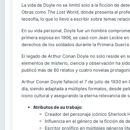
La vida de Doyle no se limitó solo a la ficción de dete
Obras como
The Lost World
, donde presenta al profe
teosofía, lo que lo llevó a escribir sobre temas rel
En su vida personal, Doyle fue un hombre comprometi
primera esposa en 1906, se casó con Jean Leckie en 19
derechos de los soldados durante la Primera Guerra
El legado de Arthur Conan Doyle no solo reside en s
elementos de misterio, ciencia y observación ha sido 
publicó más de 60 relatos y cuatro novelas protagoni
Arthur Conan Doyle falleció el 7 de julio de 1930 e
día, siendo adaptada a múltiples formatos, desde pel
ícono cultural y asegurando la eterna relevancia de s
Atributos de su trabajo:
Creador del personaje icónico Sherlock 
Influencia en el género de la ficción de d
Escritor prolífico en múltiples géneros lit