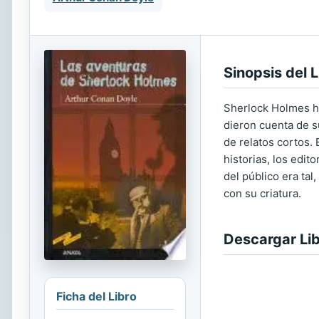
Sinopsis del L
Sherlock Holmes ha
dieron cuenta de s
de relatos cortos.
historias, los edit
del público era ta
con su criatura.
Descargar Li
Ficha del Libro