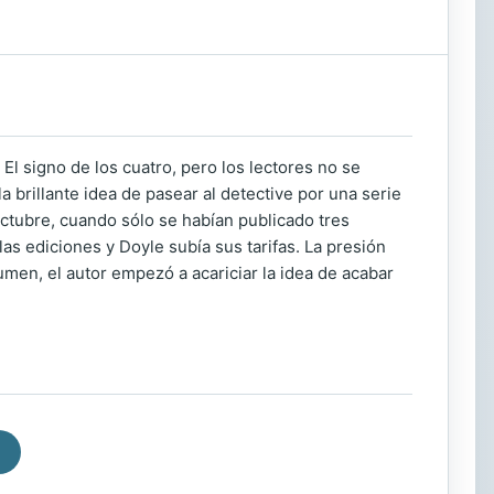
l signo de los cuatro, pero los lectores no se
 brillante idea de pasear al detective por una serie
octubre, cuando sólo se habían publicado tres
as ediciones y Doyle subía sus tarifas. La presión
umen, el autor empezó a acariciar la idea de acabar