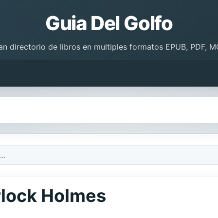
Guia Del Golfo
an directorio de libros en multiples formatos EPUB, PDF, M
Las aventuras de Sherlock Holmes
rlock Holmes