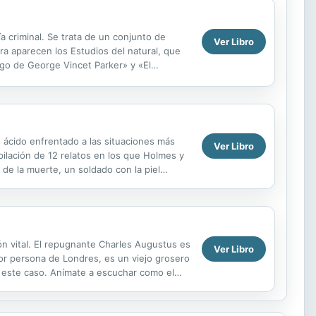
a criminal. Se trata de un conjunto de
Ver Libro
ra aparecen los Estudios del natural, que
zgo de George Vincet Parker» y «El
.
s ácido enfrentado a las situaciones más
Ver Libro
pilación de 12 relatos en los que Holmes y
e la muerte, un soldado con la piel
atson, mas...
ón vital. El repugnante Charles Augustus es
Ver Libro
peor persona de Londres, es un viejo grosero
e este caso. Anímate a escuchar como el