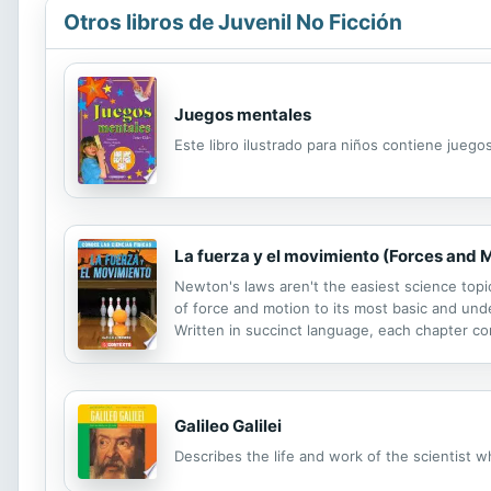
Otros libros de Juvenil No Ficción
Juegos mentales
Este libro ilustrado para niños contiene jueg
La fuerza y el movimiento (Forces and 
Newton's laws aren't the easiest science topi
of force and motion to its most basic and unde
Written in succinct language, each chapter co
Galileo Galilei
Describes the life and work of the scientist w