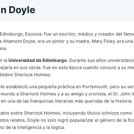
an Doyle
Edimburgo, Escocia. Fue un escritor, médico y creador del fam
s Altamont Doyle, era un pintor y su madre, Mary Foley, era una
ana.
n la
Universidad de Edimburgo
. Durante sus años universitari
lejaría en sus obras. Fue en esta época cuando conoció a su men
 célebre Sherlock Holmes.
le estableció una pequeña práctica en Portsmouth, pero su verd
l mundo a Sherlock Holmes y a su amigo y cronista, el Dr. John 
en una de las franquicias literarias más queridas de la historia.
latos sobre Sherlock Holmes, incluyendo títulos icónicos como
estos relatos, Doyle no solo logró popularizar el género de la f
 de la inteligencia y la lógica.