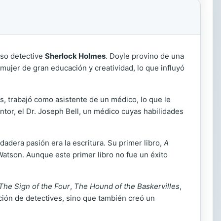
oso detective
Sherlock Holmes
. Doyle provino de una
 mujer de gran educación y creatividad, lo que influyó
os, trabajó como asistente de un médico, lo que le
tor, el Dr. Joseph Bell, un médico cuyas habilidades
adera pasión era la escritura. Su primer libro,
A
Watson. Aunque este primer libro no fue un éxito
The Sign of the Four
,
The Hound of the Baskervilles
,
icción de detectives, sino que también creó un