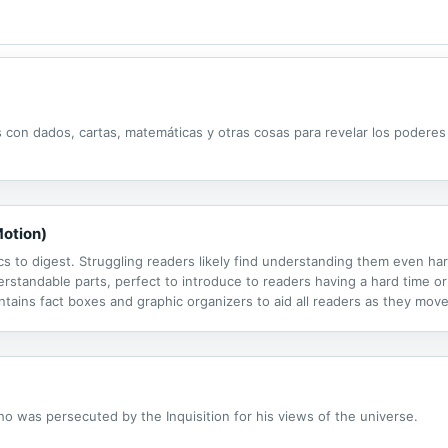
os con dados, cartas, matemáticas y otras cosas para revelar los podere
Motion)
cs to digest. Struggling readers likely find understanding them even h
rstandable parts, perfect to introduce to readers having a hard time or
ntains fact boxes and graphic organizers to aid all readers as they move
ho was persecuted by the Inquisition for his views of the universe.