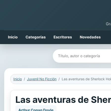
Gr
Inicio
Categorías
Escritores
Novedades
Buscar libros
Inicio
Juvenil No Ficción
Las aventuras de She
Arthur Conan Doyle