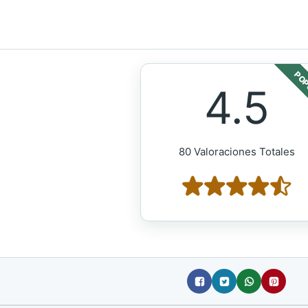
POP
4.5
80 Valoraciones Totales