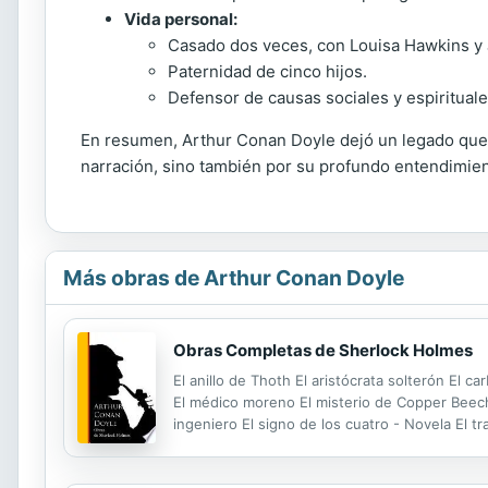
Vida personal:
Casado dos veces, con Louisa Hawkins y 
Paternidad de cinco hijos.
Defensor de causas sociales y espirituale
En resumen, Arthur Conan Doyle dejó un legado que si
narración, sino también por su profundo entendimient
Más obras de Arthur Conan Doyle
Obras Completas de Sherlock Holmes
El anillo de Thoth El aristócrata solterón El c
El médico moreno El misterio de Copper Beeches
ingeniero El signo de los cuatro - Novela El tr
aventura de Abbey Grange La aventura de la ca