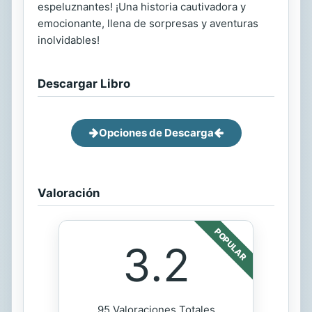
espeluznantes! ¡Una historia cautivadora y
emocionante, llena de sorpresas y aventuras
inolvidables!
Descargar Libro
Opciones de Descarga
Valoración
POPULAR
3.2
95 Valoraciones Totales