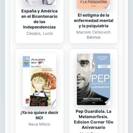
España y América
El estigma de la
en el Bicentenario
enfermedad mental
de las
y la psiquiatría
Independencias
Marcelo Cetkovich
Casajús, Lucía
Bakmas
Pep Guardiola. La
¡Ya no quiero decir
Metamorfosis.
NO!
Edicion Corner 10o
Neva Milicic
Aniversario