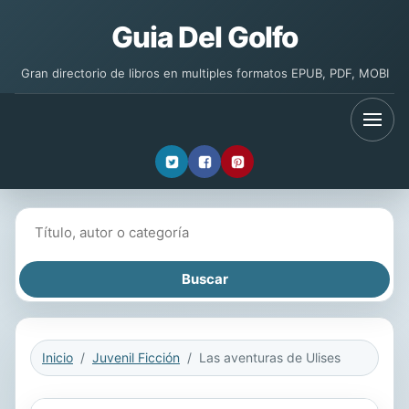
Guia Del Golfo
Gran directorio de libros en multiples formatos EPUB, PDF, MOBI
Buscar libros
Inicio
Juvenil Ficción
Las aventuras de Ulises