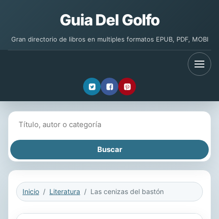
Guia Del Golfo
Gran directorio de libros en multiples formatos EPUB, PDF, MOBI
Buscar libros
Inicio
Literatura
Las cenizas del bastón