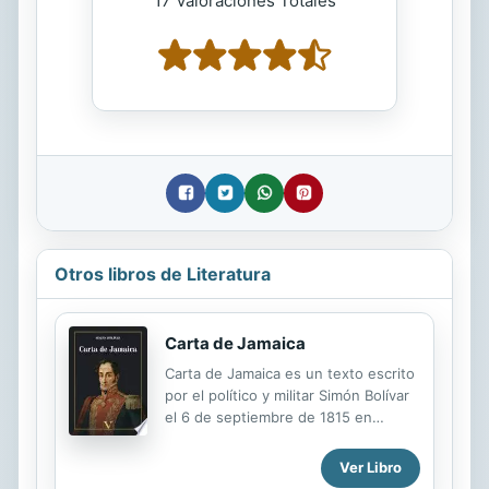
17 Valoraciones Totales
Otros libros de Literatura
Carta de Jamaica
Carta de Jamaica es un texto escrito
por el político y militar Simón Bolívar
el 6 de septiembre de 1815 en
Kingston, capital de la colonia
británica de Jamaica, en respuesta a
Ver Libro
una misiva de Henry Cullen, un