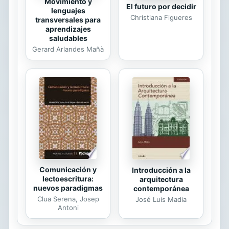
Movimiento y
El futuro por decidir
lenguajes
Christiana Figueres
transversales para
aprendizajes
saludables
Gerard Arlandes Mañà
Comunicación y
Introducción a la
lectoescritura:
arquitectura
nuevos paradigmas
contemporánea
Clua Serena, Josep
José Luis Madia
Antoni