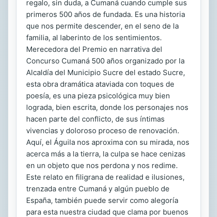
regalo, sin duda, a Cumaná cuando cumple sus
primeros 500 años de fundada. Es una historia
que nos permite descender, en el seno de la
familia, al laberinto de los sentimientos.
Merecedora del Premio en narrativa del
Concurso Cumaná 500 años organizado por la
Alcaldía del Municipio Sucre del estado Sucre,
esta obra dramática ataviada con toques de
poesía, es una pieza psicológica muy bien
lograda, bien escrita, donde los personajes nos
hacen parte del conflicto, de sus íntimas
vivencias y doloroso proceso de renovación.
Aquí, el Águila nos aproxima con su mirada, nos
acerca más a la tierra, la culpa se hace cenizas
en un objeto que nos perdona y nos redime.
Este relato en filigrana de realidad e ilusiones,
trenzada entre Cumaná y algún pueblo de
España, también puede servir como alegoría
para esta nuestra ciudad que clama por buenos