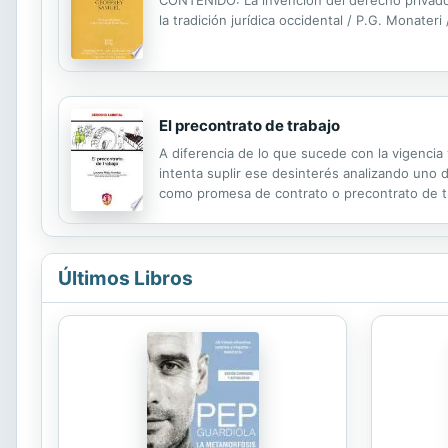
la tradición jurídica occidental / P.G. Monate
El precontrato de trabajo
A diferencia de lo que sucede con la vigencia 
intenta suplir ese desinterés analizando uno 
como promesa de contrato o precontrato de tra
caracteres de la figura contractual de que se t
Últimos Libros