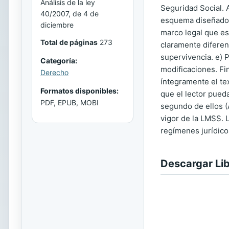
Análisis de la ley
Seguridad Social. 
40/2007, de 4 de
esquema diseñado p
diciembre
marco legal que es
Total de páginas
273
claramente diferen
supervivencia. e) 
Categoría:
modificaciones. Fi
Derecho
íntegramente el te
Formatos disponibles:
que el lector pued
PDF, EPUB, MOBI
segundo de ellos (A
vigor de la LMSS. L
regímenes jurídico
Descargar Li