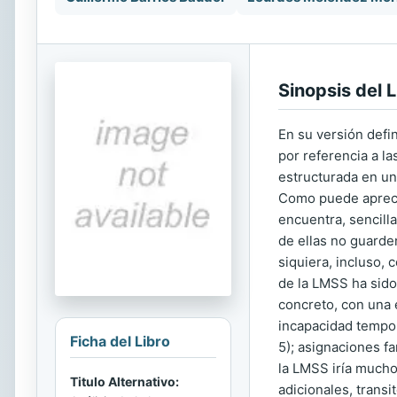
Sinopsis del L
En su versión defi
por referencia a la
estructurada en una
Como puede aprecia
encuentra, sencill
de ellas no guarde
siquiera, incluso, 
de la LMSS ha sido
concreto, con una 
incapacidad temporal
Ficha del Libro
5); asignaciones fa
la LMSS iría mucho
Titulo Alternativo:
adicionales, transi