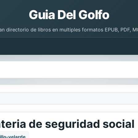
Guia Del Golfo
an directorio de libros en multiples formatos EPUB, PDF, M
eria de seguridad social
llo-velarde