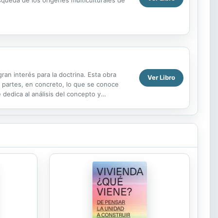
ran interés para la doctrina. Esta obra
Ver Libro
s partes, en concreto, lo que se conoce
dedica al análisis del concepto y