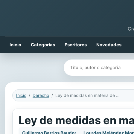
Gr
Inicio
Categorías
Escritores
Novedades
Buscar libros
Inicio
Derecho
Ley de medidas en materia de seguridad social
Ley de medidas en mat
Guillermo Barrios Baudor
Lourdes Meléndez Mori