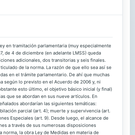
 Ley en tramitación parlamentaria (muy especialmente
2007, de 4 de diciembre (en adelante LMSS) queda
iones adicionales, dos transitorias y seis finales.
iculado de la norma. La razón de que ello sea así se
idas en el trámite parlamentario. De ahí que muchas
ma según lo previsto en el Acuerdo de 2006 y, ni
tante esto último, el objetivo básico inicial (y final)
ias que se abordan en sus nueve artículos. En
eñalados abordarían las siguientes temáticas:
bilación parcial (art. 4); muerte y supervivencia (art.
menes Especiales (art. 9). Desde luego, el alcance de
iones a través de sus numerosas disposiciones
e la norma, la obra Ley de Medidas en materia de