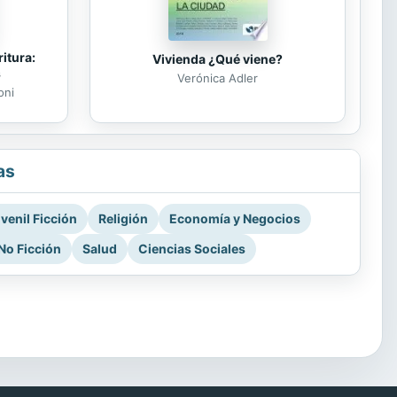
itura:
Vivienda ¿Qué viene?
s
Verónica Adler
oni
as
venil Ficción
Religión
Economía y Negocios
No Ficción
Salud
Ciencias Sociales