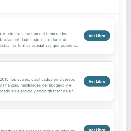
arte primera se ocupa del tema de los
Ver Libro
sobre las entidades administradoras de
 estas, las formas asociativas que pueden
2015, los cuales, clasificados en diversos
Ver Libro
y finanzas, habilidades del abogado y el
bogado en ejercicio y socio director de un
Ver Libro
queda de los orígenes multiculturales de