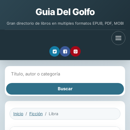
Guia Del Golfo
Gran directorio de libros en multiples formatos EPUB, PDF, MOBI
Buscar libros
Inicio
Ficción
Libra