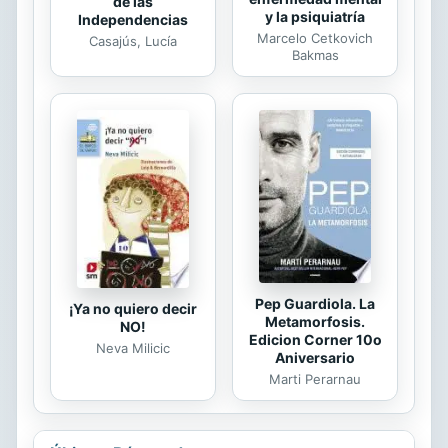
de las
y la psiquiatría
Independencias
Marcelo Cetkovich
Casajús, Lucía
Bakmas
Pep Guardiola. La
¡Ya no quiero decir
Metamorfosis.
NO!
Edicion Corner 10o
Neva Milicic
Aniversario
Marti Perarnau