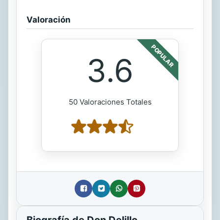
Valoración
POPULAR
3.6
50 Valoraciones Totales
Biografía de Don Delillo