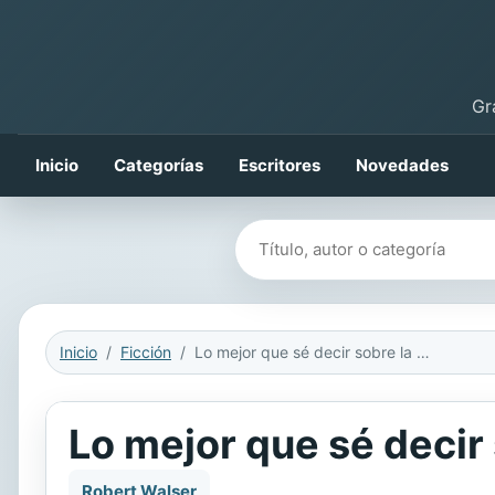
Gr
Inicio
Categorías
Escritores
Novedades
Buscar libros
Inicio
Ficción
Lo mejor que sé decir sobre la música
Lo mejor que sé decir
Robert Walser