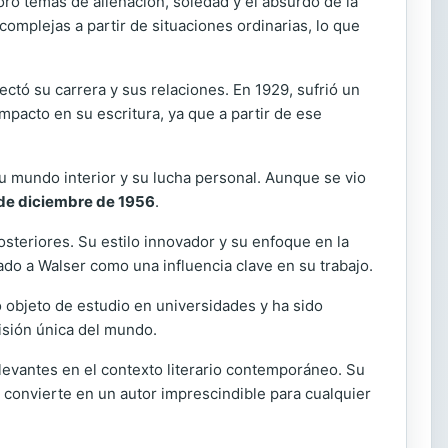
oró temas de alienación, soledad y el absurdo de la
 complejas a partir de situaciones ordinarias, lo que
ctó su carrera y sus relaciones. En 1929, sufrió un
mpacto en su escritura, ya que a partir de ese
u mundo interior y su lucha personal. Aunque se vio
de diciembre de 1956
.
osteriores. Su estilo innovador y su enfoque en la
o a Walser como una influencia clave en su trabajo.
 objeto de estudio en universidades y ha sido
isión única del mundo.
levantes en el contexto literario contemporáneo. Su
o convierte en un autor imprescindible para cualquier