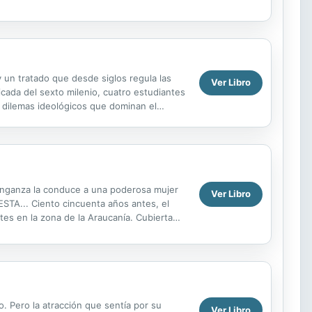
 un tratado que desde siglos regula las
Ver Libro
cada del sexto milenio, cuatro estudiantes
os dilemas ideológicos que dominan el
ones...
venganza la conduce a una poderosa mujer
Ver Libro
... Ciento cincuenta años antes, el
tes en la zona de la Araucanía. Cubierta
NOMBRE SECRETO DE...
lo. Pero la atracción que sentía por su
Ver Libro