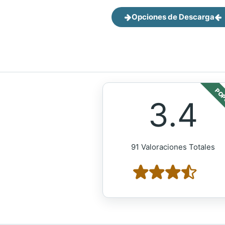
Opciones de Descarga
POP
3.4
91 Valoraciones Totales