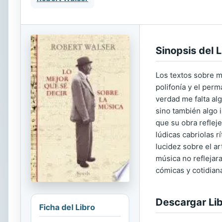
Sinopsis del L
Los textos sobre m
polifonía y el per
verdad me falta alg
sino también algo i
que su obra reflej
lúdicas cabriolas 
lucidez sobre el ar
música no reflejar
cómicas y cotidian
Descargar Li
Ficha del Libro