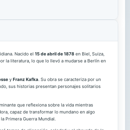
tidiana. Nacido el
15 de abril de 1878
en Biel, Suiza,
la literatura, lo que lo llevó a mudarse a Berlín en
esse
y
Franz Kafka
. Su obra se caracteriza por un
udo, sus historias presentan personajes solitarios
aminante que reflexiona sobre la vida mientras
adora, capaz de transformar lo mundano en algo
 la Primera Guerra Mundial.