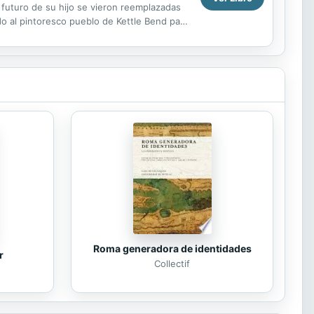
 futuro de su hijo se vieron reemplazadas
do al pintoresco pueblo de Kettle Bend para
Roma generadora de identidades
r
Collectif