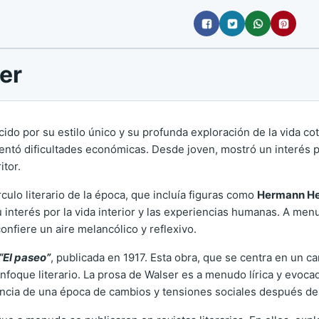
er
cido por su estilo único y su profunda exploración de la vida co
ntó dificultades económicas. Desde joven, mostró un interés por 
itor.
rculo literario de la época, que incluía figuras como
Hermann H
u interés por la vida interior y las experiencias humanas. A men
nfiere un aire melancólico y reflexivo.
“El paseo”
, publicada en 1917. Esta obra, que se centra en un c
nfoque literario. La prosa de Walser es a menudo lírica y evoc
esencia de una época de cambios y tensiones sociales después de