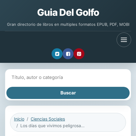
Guia Del Golfo
Gran directorio de libros en multiples formatos EPUB, PDF, MOBI
Buscar libros
Inicio
Ciencias Sociales
Los días que vivimos peligrosamente