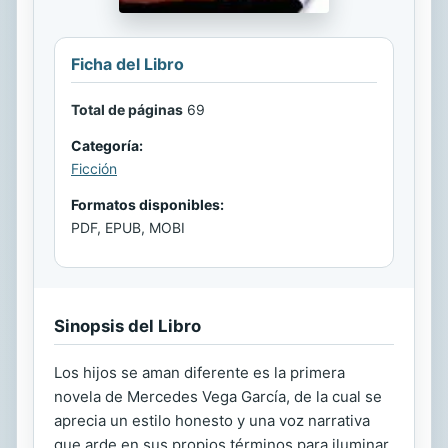
Ficha del Libro
Total de páginas
69
Categoría:
Ficción
Formatos disponibles:
PDF, EPUB, MOBI
Sinopsis del Libro
Los hijos se aman diferente es la primera
novela de Mercedes Vega García, de la cual se
aprecia un estilo honesto y una voz narrativa
que arde en sus propios términos para iluminar