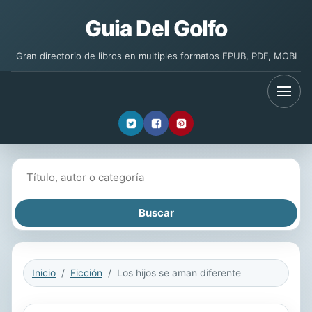
Guia Del Golfo
Gran directorio de libros en multiples formatos EPUB, PDF, MOBI
Buscar libros
Inicio
Ficción
Los hijos se aman diferente