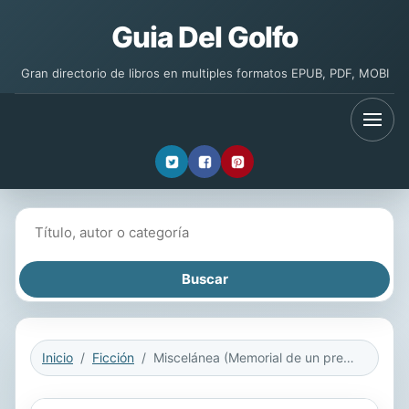
Guia Del Golfo
Gran directorio de libros en multiples formatos EPUB, PDF, MOBI
Buscar libros
Inicio
Ficción
Miscelánea (Memorial de un pretérito casi olvidado)