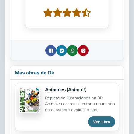
Más obras de Dk
Animales (Animal!)
Repleto de ilustraciones en 3D,
Animales acerca al lector a un mundo
en constante evolución para
descubrir cómo vive y cómo se
Ver Libro
relaciona con su entorno cada
habitante del planeta. Animales está
lleno de divertidas curiosidades y