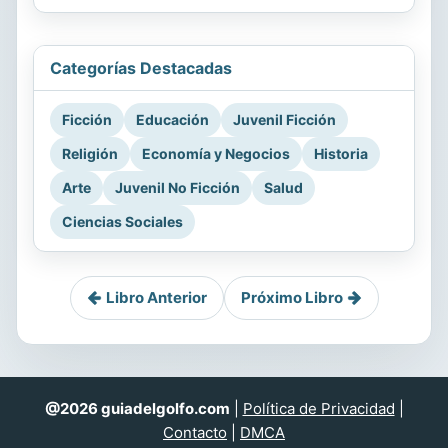
Categorías Destacadas
Ficción
Educación
Juvenil Ficción
Religión
Economía y Negocios
Historia
Arte
Juvenil No Ficción
Salud
Ciencias Sociales
Libro Anterior
Próximo Libro
@2026 guiadelgolfo.com
|
Política de Privacidad
|
Contacto
|
DMCA