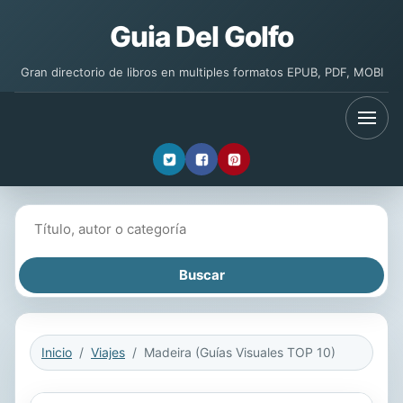
Guia Del Golfo
Gran directorio de libros en multiples formatos EPUB, PDF, MOBI
Buscar libros
Inicio
Viajes
Madeira (Guías Visuales TOP 10)