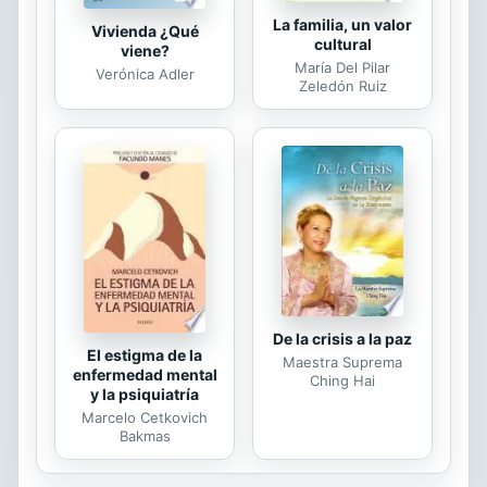
La familia, un valor
Vivienda ¿Qué
cultural
viene?
María Del Pilar
Verónica Adler
Zeledón Ruiz
De la crisis a la paz
El estigma de la
Maestra Suprema
enfermedad mental
Ching Hai
y la psiquiatría
Marcelo Cetkovich
Bakmas