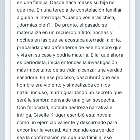
en una familia. Desde hace meses su hija no
duerme. En una terapia de constelación familiar
alguien la interroga: "Cuando vos eras chica,
¿dormías bien?". De pronto, el pasado se
materializa en un recuerdo nítido: noches y
noches en las que se acostaba aterrada, alerta,
preparada para defenderse de ese hombre que
vivía en su casa y podría matarla. Ella, que ahora
es periodista, inicia entonces la investigación
más importante de su vida: alcanzar una verdad
sanadora. En ese proceso, descubrirá que ese
hombre era violento y simpatizaba con los
nazis, incluso, murió guardando un secreto que
será la sombra densa de una gran sospecha.
Con ferocidad, notable destreza narrativa e
intriga, Giselle Krüger escribió esta novela
como un ejercicio valiente y descarnado para
encontrar la verdad. Aún cuando esa verdad
sea la confirmación de que una familia, ese