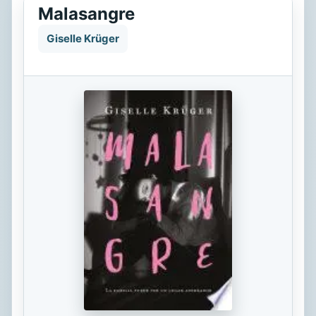
Malasangre
Giselle Krüger