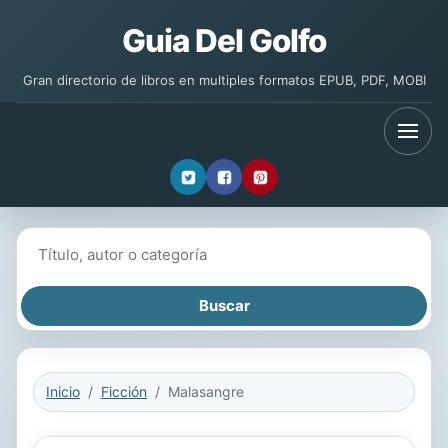
Guia Del Golfo
Gran directorio de libros en multiples formatos EPUB, PDF, MOBI
Buscar libros
Inicio
Ficción
Malasangre