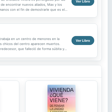
Ver Libro
 de encontrar nuevos aliados, Max y los
anos con el fin de demostrarle que es el
s trabaja en un centro de menores en la
Ver Libro
os chicos del centro aparecen muertos.
redecesor, que falleció de forma súbita y
a de que...