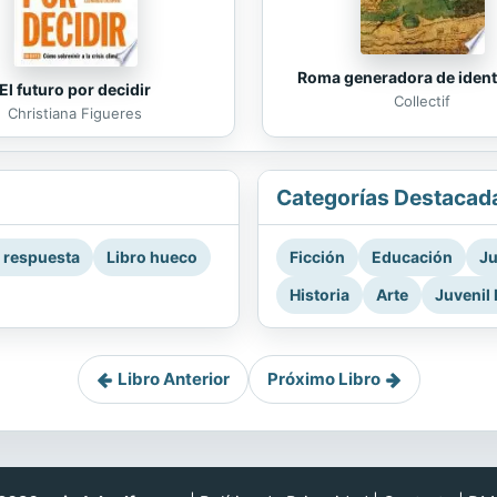
Roma generadora de iden
El futuro por decidir
Collectif
Christiana Figueres
Categorías Destacad
a respuesta
Libro hueco
Ficción
Educación
Ju
Historia
Arte
Juvenil 
Libro Anterior
Próximo Libro