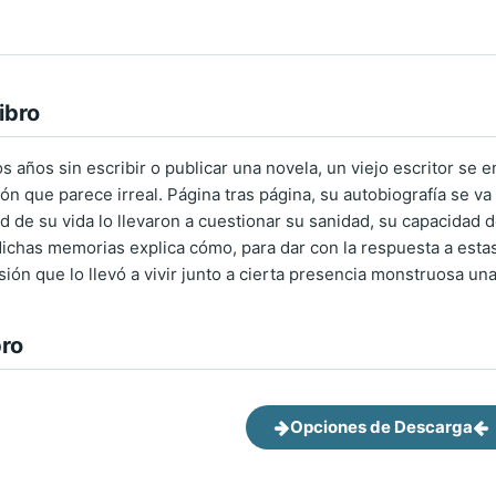
ibro
ños sin escribir o publicar una novela, un viejo escritor se emb
ón que parece irreal. Página tras página, su autobiografía se v
 de su vida lo llevaron a cuestionar su sanidad, su capacidad de
dichas memorias explica cómo, para dar con la respuesta a esta
ión que lo llevó a vivir junto a cierta presencia monstruosa una
bro
Opciones de Descarga