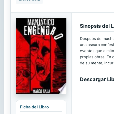
Sinopsis del L
Después de muchos a
una oscura confesi
eventos que a mitad
propias obras. En 
de su mente, incurs
Descargar Li
Ficha del Libro