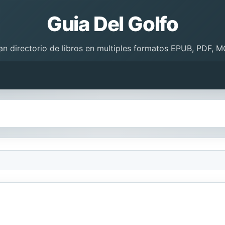
Guia Del Golfo
an directorio de libros en multiples formatos EPUB, PDF, M