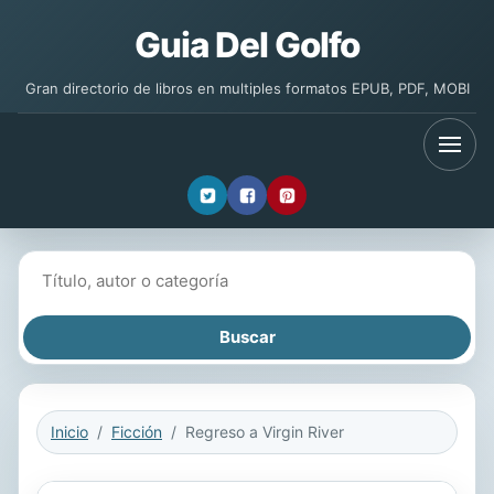
Guia Del Golfo
Gran directorio de libros en multiples formatos EPUB, PDF, MOBI
Buscar libros
Inicio
Ficción
Regreso a Virgin River