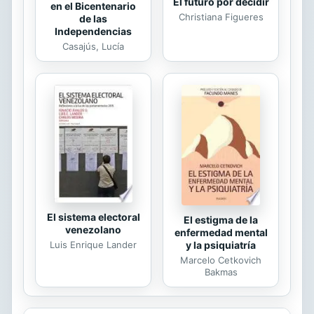
El futuro por decidir
en el Bicentenario
Christiana Figueres
de las
Independencias
Casajús, Lucía
El sistema electoral
El estigma de la
venezolano
enfermedad mental
Luis Enrique Lander
y la psiquiatría
Marcelo Cetkovich
Bakmas