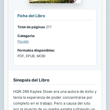
Ficha del Libro
Total de páginas
217
Categoría:
Ficción
Formatos disponibles:
PDF, EPUB, MOBI
Sinopsis del Libro
HQN 266 Kaylee Sloan era una autora de éxito y
tenía la esperanza de poder concentrarse por
completo en el trabajo. Pero a causa del luto
por la muerte de su madre estaba sufriendo un