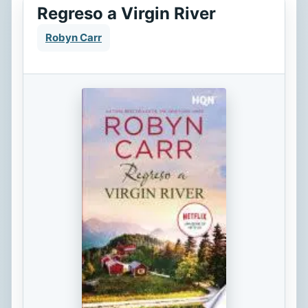
Regreso a Virgin River
Robyn Carr