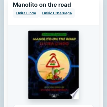
Manolito on the road
Elvira Lindo
Emilio Urberuaga