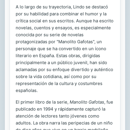
A lo largo de su trayectoria, Lindo se destacó
por su habilidad para combinar el humor y la
crítica social en sus escritos. Aunque ha escrito
novelas, cuentos y ensayos, es especialmente
conocida por su serie de novelas
protagonizadas por "Manolito Gafotas", un
personaje que se ha convertido en un ícono
literario en España. Estas obras, dirigidas
principalmente a un público juvenil, han sido
aclamadas por su enfoque divertido y auténtico
sobre la vida cotidiana, así como por su
representación de la cultura y costumbres
españolas.
El primer libro de la serie,
Manolito Gafotas
, fue
publicado en 1994 y rápidamente capturó la
atención de lectores tanto jóvenes como
adultos. La obra narra las peripecias de un niño
de diez años que vive en un barrio madrileño,