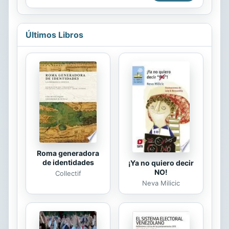
Últimos Libros
Roma generadora
de identidades
¡Ya no quiero decir
NO!
Collectif
Neva Milicic