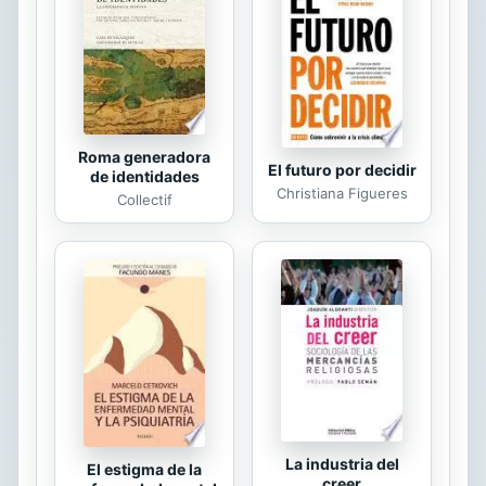
responsabilidades sociales en calidad
de “stakeholders” del proceso de
producción, distribución y
venta/consumo. La empresa debe...
Roma generadora
El futuro por decidir
de identidades
Christiana Figueres
Collectif
La industria del
El estigma de la
creer