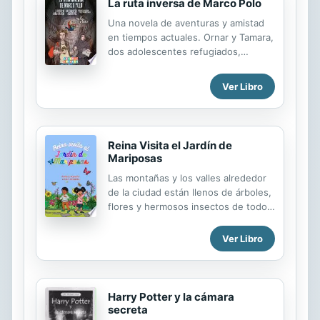
La ruta inversa de Marco Polo
Una novela de aventuras y amistad
en tiempos actuales. Ornar y Tamara,
dos adolescentes refugiados,
torcerán el destino de sus familias y
construir un futuro mejor en el exilio
Ver Libro
al intentar resolver un misterio
centenario.
Reina Visita el Jardín de
Mariposas
Las montañas y los valles alrededor
de la ciudad están llenos de árboles,
flores y hermosos insectos de todo
tipo. Reina visita el jardín de
mariposas de la ciudad... Reina es
Ver Libro
una pequeña inteligente y sensible
que ama la naturaleza, pero le teme
a los insectos. ¿Tendrá siempre
miedo? ¿Logrará conquistarlo?
Harry Potter y la cámara
¡Únete a Reina en este viaje y
secreta