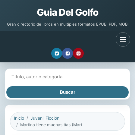
Guia Del Golfo
Gran directorio de libros en multiples formatos EPUB, PDF, MOBI
Buscar libros
Inicio
Juvenil Ficción
Martina tiene muchas tías (Martina Has Too Many Tías)