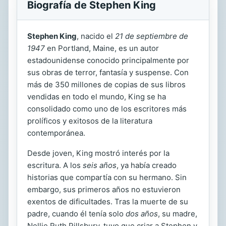
Biografía de Stephen King
Stephen King
, nacido el
21 de septiembre de
1947
en Portland, Maine, es un autor
estadounidense conocido principalmente por
sus obras de terror, fantasía y suspense. Con
más de 350 millones de copias de sus libros
vendidas en todo el mundo, King se ha
consolidado como uno de los escritores más
prolíficos y exitosos de la literatura
contemporánea.
Desde joven, King mostró interés por la
escritura. A los
seis años
, ya había creado
historias que compartía con su hermano. Sin
embargo, sus primeros años no estuvieron
exentos de dificultades. Tras la muerte de su
padre, cuando él tenía solo
dos años
, su madre,
Nellie Ruth Pillsbury, tuvo que criar a Stephen y