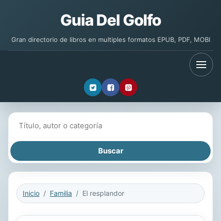
Guia Del Golfo
Gran directorio de libros en multiples formatos EPUB, PDF, MOBI
Buscar libros
Inicio
Familia
El resplandor