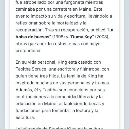
fue atropellado por una furgoneta mientras
caminaba por una carretera en Maine. Este
evento impactó su vida y escritura, llevándolo a
reflexionar sobre la mortalidad y la
recuperación. Tras su recuperación, publicó
“La
bolsa de huesos”
(1998) y
“Duma Key”
(2008),
obras que abordan estos temas con mayor
profundidad.
En su vida personal, King está casado con
Tabitha Spruce, una escritora y filántropa, con
quien tiene tres hijos. La familia de King ha
inspirado muchos de sus personajes y tramas.
Además, él y Tabitha son conocidos por sus
contribuciones a la comunidad literaria y la
educación en Maine, estableciendo becas y
fundaciones para fomentar la lectura y la
escritura.
La influencia de Stephen King en la cultura