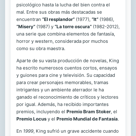
psicológico hasta la lucha del bien contra el
mal. Entre sus obras más destacadas se
encuentran
“El resplandor”
(1977),
“It”
(1986),
“Misery”
(1987) y
“La torre oscura”
(1982-2012),
una serie que combina elementos de fantasía,
horror y western, considerada por muchos
como su obra maestra.
Aparte de su vasta producción de novelas, King
ha escrito numerosos cuentos cortos, ensayos
y guiones para cine y televisión. Su capacidad
para crear personajes memorables, tramas
intrigantes y un ambiente aterrador le ha
ganado el reconocimiento de críticos y lectores
por igual. Además, ha recibido importantes
premios, incluyendo el
Premio Bram Stoker
, el
Premio Locus
y el
Premio Mundial de Fantasía
.
En
1999
, King sufrió un grave accidente cuando