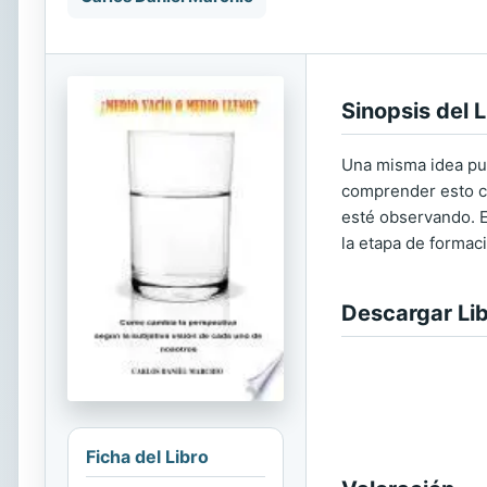
Sinopsis del L
Una misma idea pue
comprender esto co
esté observando. E
la etapa de formaci
Descargar Li
Ficha del Libro