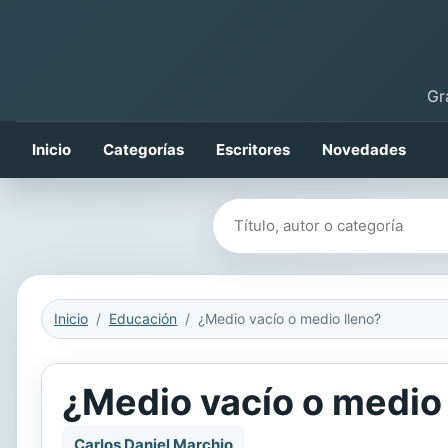
Gr
Inicio
Categorías
Escritores
Novedades
Buscar libros
Inicio
Educación
¿Medio vacío o medio lleno?
¿Medio vacío o medio 
Carlos Daniel Marchio