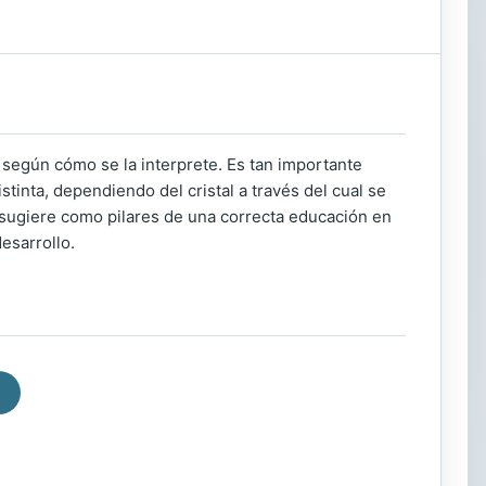
según cómo se la interprete. Es tan importante
inta, dependiendo del cristal a través del cual se
z sugiere como pilares de una correcta educación en
esarrollo.