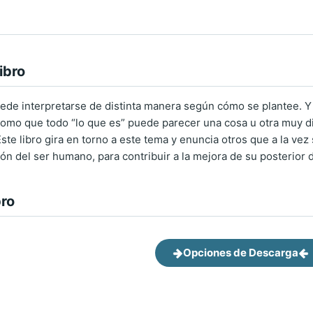
ibro
de interpretarse de distinta manera según cómo se plantee. Y 
mo que todo “lo que es” puede parecer una cosa u otra muy dist
ste libro gira en torno a este tema y enuncia otros que a la ve
ón del ser humano, para contribuir a la mejora de su posterior d
bro
Opciones de Descarga