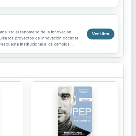
isin de un mundo...
analizar el fenómeno de la innovación
Ver Libro
pulsa los proyectos de innovación docente
respuesta institucional a los cambios
a” como...