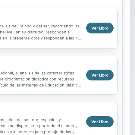
lisis del infinito y del ser, recorriendo las
Ver Libro
ahel Ivel, en su discurso, responden a
s en la presente obra y responden a las 4
ional, el análisis de las características
Ver Libro
 de programación didáctica con recursos
ículo de las materias de Educación plástica
os judos del secreto, espaoles y
Ver Libro
arranos se dispersaron por todo el mundo y
iana y la herencia juda produjo dudas y