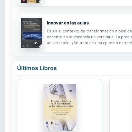
escepticismo, pero tambin hibridaciones y sin
Innovar en las aulas
Es en el contexto de transformación global d
docente en la docencia universitaria. La pre
universitaria. ¿Se trata de una apuesta estra
producidos por la transformación al Espacio E
Últimos Libros