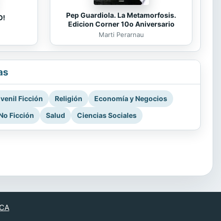
Pep Guardiola. La Metamorfosis.
O!
Edicion Corner 10o Aniversario
Marti Perarnau
as
venil Ficción
Religión
Economía y Negocios
No Ficción
Salud
Ciencias Sociales
CA